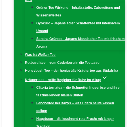
wird
Grüner Tee Wirkung – Inhaltsstoffe, Zubereitung und
Wissenswertes
Gyokuro – Japans edler Schattentee mit intensivem
Umami
Sencha Grüntee– Japans klassischer Tee mit frischem
Aroma
Was ist Weißer Tee
Rotbuschtee – vom Cederberg in die Teetasse
Honeybush Tee – der honigsüße Kräutertee aus Südafrika
Kräutertees – stille Begleiter für Ruhe im Alltag
Clitoria ternatea – die Schmetterlingserbse und ihre
faszinierenden blauen Blüten
Fencheltee bei Babys – was Eltern heute wissen
sollten
Hagebutte – die leuchtend rote Frucht mit langer
Tradition