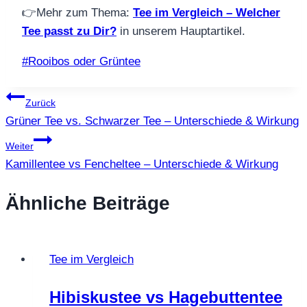
👉Mehr zum Thema:
Tee im Vergleich – Welcher
Tee passt zu Dir?
in unserem Hauptartikel.
Schlagworte:
#
Rooibos oder Grüntee
Beitragsnavigation
Zurück
Grüner Tee vs. Schwarzer Tee – Unterschiede & Wirkung
Weiter
Kamillentee vs Fencheltee – Unterschiede & Wirkung
Ähnliche Beiträge
Tee im Vergleich
Hibiskustee vs Hagebuttentee