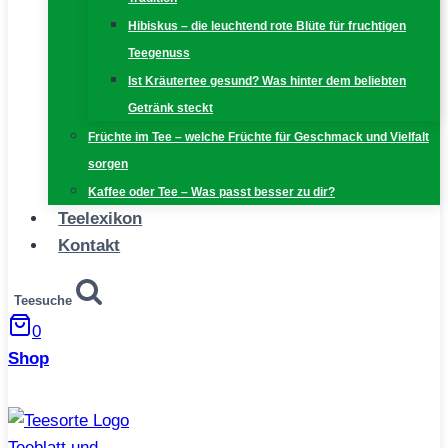
Hibiskus – die leuchtend rote Blüte für fruchtigen
Teegenuss
Ist Kräutertee gesund? Was hinter dem beliebten
Getränk steckt
Früchte im Tee – welche Früchte für Geschmack und Vielfalt
sorgen
Kaffee oder Tee – Was passt besser zu dir?
Teelexikon
Kontakt
Teesuche
0
Shop