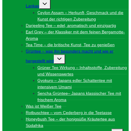
Untermenü
Lankas
umschalten
Ceylon Assam – Herkunft, Geschmack und die
Kunst der richtigen Zubereitung
Darjeeling Tee – edel, aromatisch und einzigartig
Earl Grey – der Klassiker mit dem feinen Bergamotte-
Aroma
Tea Time – die britische Kunst, Tee zu genießen
Grüntee – was ihn besonders macht und wie er
Untermenü
hergestellt wird
umschalten
Grüner Tee Wirkung – Inhaltsstoffe, Zubereitung
und Wissenswertes
Gyokuro – Japans edler Schattentee mit
intensivem Umami
Sencha Grüntee– Japans klassischer Tee mit
frischem Aroma
Was ist Weißer Tee
Rotbuschtee – vom Cederberg in die Teetasse
Honeybush Tee – der honigsüße Kräutertee aus
Südafrika