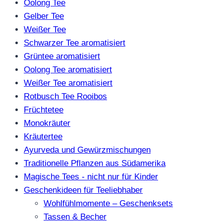
Oolong Tee
Gelber Tee
Weißer Tee
Schwarzer Tee aromatisiert
Grüntee aromatisiert
Oolong Tee aromatisiert
Weißer Tee aromatisiert
Rotbusch Tee Rooibos
Früchtetee
Monokräuter
Kräutertee
Ayurveda und Gewürzmischungen
Traditionelle Pflanzen aus Südamerika
Magische Tees - nicht nur für Kinder
Geschenkideen für Teeliebhaber
Wohlfühlmomente – Geschenksets
Tassen & Becher