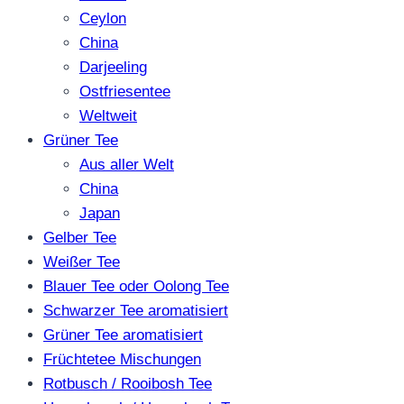
Ceylon
China
Darjeeling
Ostfriesentee
Weltweit
Grüner Tee
Aus aller Welt
China
Japan
Gelber Tee
Weißer Tee
Blauer Tee oder Oolong Tee
Schwarzer Tee aromatisiert
Grüner Tee aromatisiert
Früchtetee Mischungen
Rotbusch / Rooibosh Tee