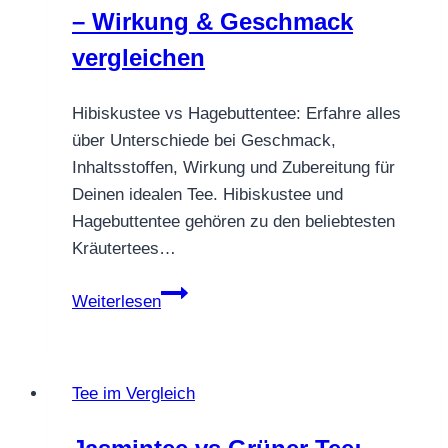
– Wirkung & Geschmack
vergleichen
Hibiskustee vs Hagebuttentee: Erfahre alles
über Unterschiede bei Geschmack,
Inhaltsstoffen, Wirkung und Zubereitung für
Deinen idealen Tee. Hibiskustee und
Hagebuttentee gehören zu den beliebtesten
Kräutertees…
Hibiskustee
Weiterlesen
vs
Hagebuttentee
–
Tee im Vergleich
Wirkung
&