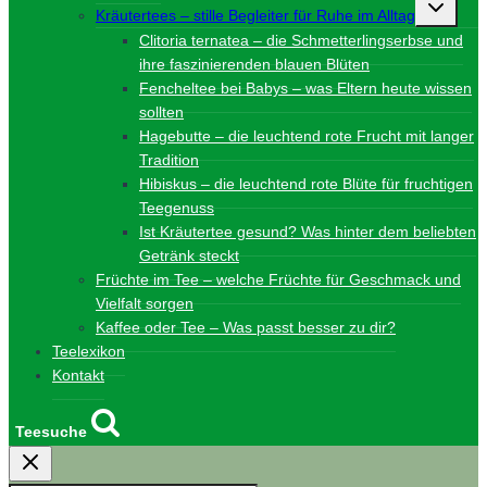
Unterme
Kräutertees – stille Begleiter für Ruhe im Alltag
umschalt
Clitoria ternatea – die Schmetterlingserbse und
ihre faszinierenden blauen Blüten
Fencheltee bei Babys – was Eltern heute wissen
sollten
Hagebutte – die leuchtend rote Frucht mit langer
Tradition
Hibiskus – die leuchtend rote Blüte für fruchtigen
Teegenuss
Ist Kräutertee gesund? Was hinter dem beliebten
Getränk steckt
Früchte im Tee – welche Früchte für Geschmack und
Vielfalt sorgen
Kaffee oder Tee – Was passt besser zu dir?
Teelexikon
Kontakt
Teesuche