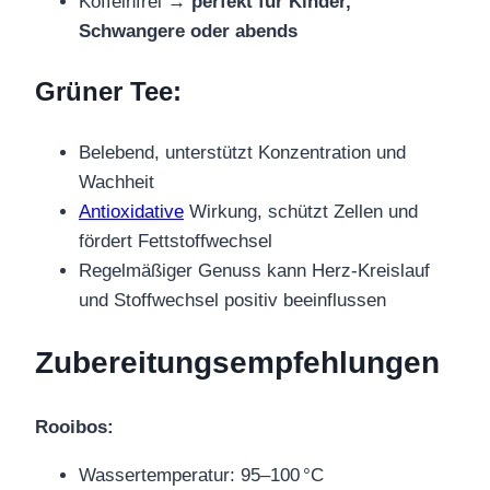
Koffeinfrei →
perfekt für Kinder,
Schwangere oder abends
Grüner Tee:
Belebend, unterstützt Konzentration und
Wachheit
Antioxidative
Wirkung, schützt Zellen und
fördert Fettstoffwechsel
Regelmäßiger Genuss kann Herz-Kreislauf
und Stoffwechsel positiv beeinflussen
Zubereitungsempfehlungen
Rooibos:
Wassertemperatur: 95–100 °C