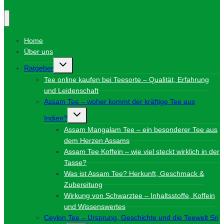
Home
Über uns
Untermenü
Ratgeber
umschalten
Tee online kaufen bei Teesorte – Qualität, Erfahrung
und Leidenschaft
Assam Tee – woher kommt der kräftige Tee aus
Untermenü
Indien?
umschalten
Assam Mangalam Tee – ein besonderer Tee aus
dem Herzen Assams
Assam Tee Koffein – wie viel steckt wirklich in der
Tasse?
Was ist Assam Tee? Herkunft, Geschmack &
Zubereitung
Wirkung von Schwarztee – Inhaltsstoffe, Koffein
und Wissenswertes
Ceylon Tee – Ursprung, Geschichte und die Teewelt Sri