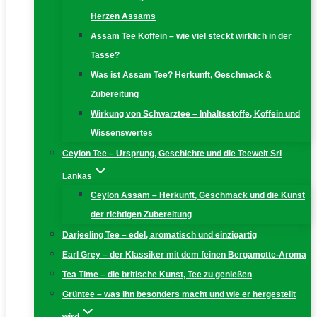
Herzen Assams
Assam Tee Koffein – wie viel steckt wirklich in der
Tasse?
Was ist Assam Tee? Herkunft, Geschmack &
Zubereitung
Wirkung von Schwarztee – Inhaltsstoffe, Koffein und
Wissenswertes
Ceylon Tee – Ursprung, Geschichte und die Teewelt Sri
Lankas
Ceylon Assam – Herkunft, Geschmack und die Kunst
der richtigen Zubereitung
Darjeeling Tee – edel, aromatisch und einzigartig
Earl Grey – der Klassiker mit dem feinen Bergamotte-Aroma
Tea Time – die britische Kunst, Tee zu genießen
Grüntee – was ihn besonders macht und wie er hergestellt