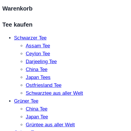
Warenkorb
Tee kaufen
Schwarzer Tee
Assam Tee
Ceylon Tee
Darjeeling Tee
China Tee
Japan Tees
Ostfriesland Tee
Schwarztee aus aller Welt
Grüner Tee
China Tee
Japan Tee
Grüntee aus aller Welt