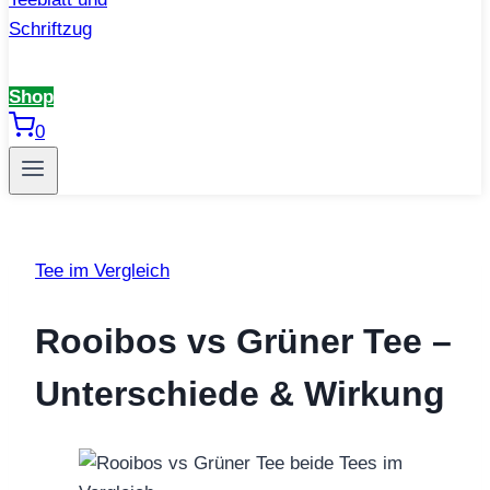
Shop
0
Tee im Vergleich
Rooibos vs Grüner Tee –
Unterschiede & Wirkung