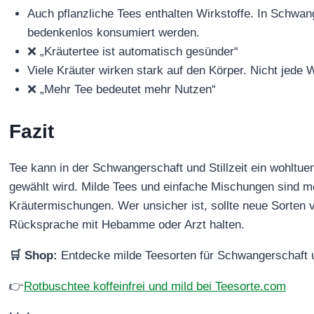
Auch pflanzliche Tees enthalten Wirkstoffe. In Schwange
bedenkenlos konsumiert werden.
❌ „Kräutertee ist automatisch gesünder“
Viele Kräuter wirken stark auf den Körper. Nicht jede 
❌ „Mehr Tee bedeutet mehr Nutzen“
Fazit
Tee kann in der Schwangerschaft und Stillzeit ein wohltue
gewählt wird. Milde Tees und einfache Mischungen sind m
Kräutermischungen. Wer unsicher ist, sollte neue Sorten v
Rücksprache mit Hebamme oder Arzt halten.
🛒 Shop:
Entdecke milde Teesorten für Schwangerschaft un
👉
Rotbuschtee koffeinfrei und mild bei Teesorte.com