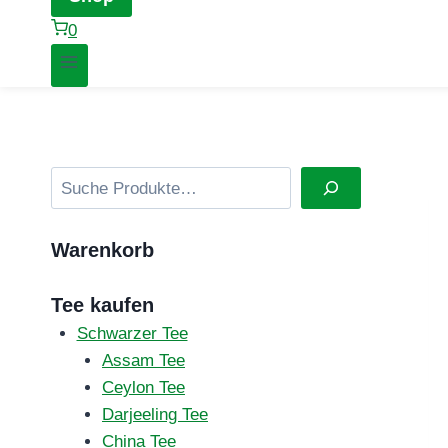
0
Suchen
Warenkorb
Tee kaufen
Schwarzer Tee
Assam Tee
Ceylon Tee
Darjeeling Tee
China Tee