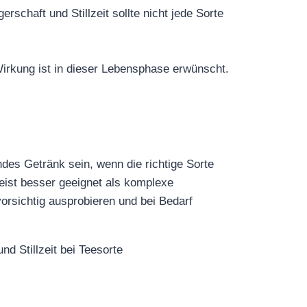
rschaft und Stillzeit sollte nicht jede Sorte
Wirkung ist in dieser Lebensphase erwünscht.
ndes Getränk sein, wenn die richtige Sorte
eist besser geeignet als komplexe
orsichtig ausprobieren und bei Bedarf
d Stillzeit bei Teesorte