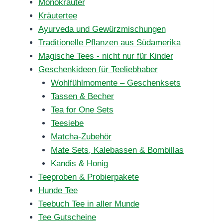
Monokräuter
Kräutertee
Ayurveda und Gewürzmischungen
Traditionelle Pflanzen aus Südamerika
Magische Tees - nicht nur für Kinder
Geschenkideen für Teeliebhaber
Wohlfühlmomente – Geschenksets
Tassen & Becher
Tea for One Sets
Teesiebe
Matcha-Zubehör
Mate Sets, Kalebassen & Bombillas
Kandis & Honig
Teeproben & Probierpakete
Hunde Tee
Teebuch Tee in aller Munde
Tee Gutscheine