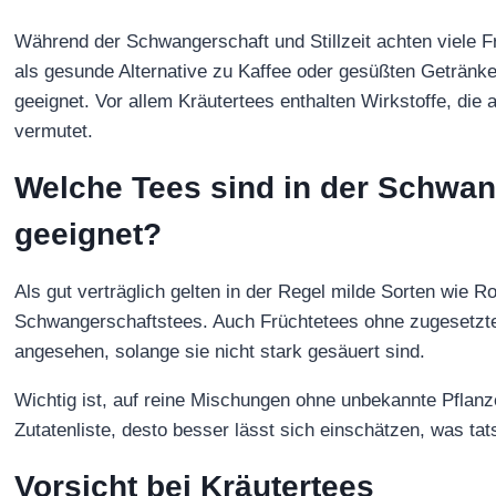
Während der Schwangerschaft und Stillzeit achten viele Fr
als gesunde Alternative zu Kaffee oder gesüßten Getränke
geeignet. Vor allem Kräutertees enthalten Wirkstoffe, die 
vermutet.
Welche Tees sind in der Schwang
geeignet?
Als gut verträglich gelten in der Regel milde Sorten wie R
Schwangerschaftstees. Auch Früchtetees ohne zugesetzte
angesehen, solange sie nicht stark gesäuert sind.
Wichtig ist, auf reine Mischungen ohne unbekannte Pflanz
Zutatenliste, desto besser lässt sich einschätzen, was tats
Vorsicht bei Kräutertees