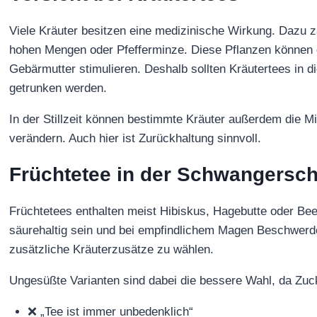
Viele Kräuter besitzen eine medizinische Wirkung. Dazu z
hohen Mengen oder Pfefferminze. Diese Pflanzen können 
Gebärmutter stimulieren. Deshalb sollten Kräutertees in di
getrunken werden.
In der Stillzeit können bestimmte Kräuter außerdem die M
verändern. Auch hier ist Zurückhaltung sinnvoll.
Früchtetee in der Schwangerschaf
Früchtetees enthalten meist Hibiskus, Hagebutte oder Bee
säurehaltig sein und bei empfindlichem Magen Beschwerde
zusätzliche Kräuterzusätze zu wählen.
Ungesüßte Varianten sind dabei die bessere Wahl, da Zuck
❌ „Tee ist immer unbedenklich“