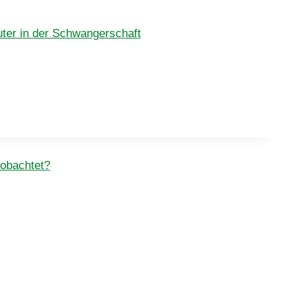
uter in der Schwangerschaft
eobachtet?