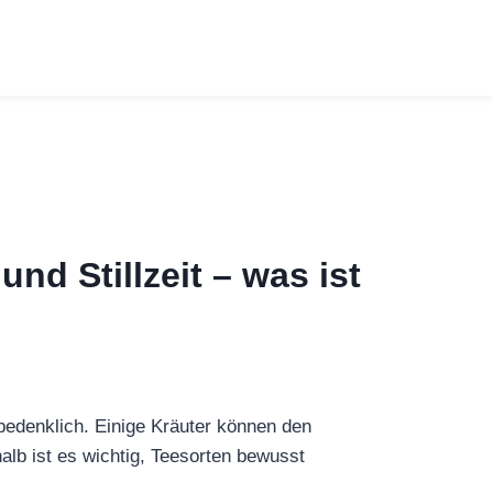
nd Stillzeit – was ist
nbedenklich. Einige Kräuter können den
lb ist es wichtig, Teesorten bewusst