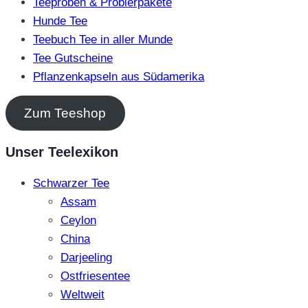
Teeproben & Probierpakete
Hunde Tee
Teebuch Tee in aller Munde
Tee Gutscheine
Pflanzenkapseln aus Südamerika
Zum Teeshop
Unser Teelexikon
Schwarzer Tee
Assam
Ceylon
China
Darjeeling
Ostfriesentee
Weltweit