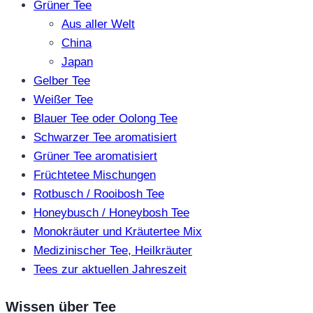
Grüner Tee
Aus aller Welt
China
Japan
Gelber Tee
Weißer Tee
Blauer Tee oder Oolong Tee
Schwarzer Tee aromatisiert
Grüner Tee aromatisiert
Früchtetee Mischungen
Rotbusch / Rooibosh Tee
Honeybusch / Honeybosh Tee
Monokräuter und Kräutertee Mix
Medizinischer Tee, Heilkräuter
Tees zur aktuellen Jahreszeit
Wissen über Tee