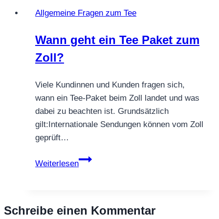
Thema
Allgemeine Fragen zum Tee
Tee
Wann geht ein Tee Paket zum
Zoll?
Viele Kundinnen und Kunden fragen sich,
wann ein Tee-Paket beim Zoll landet und was
dabei zu beachten ist. Grundsätzlich
gilt:Internationale Sendungen können vom Zoll
geprüft…
Wann
Weiterlesen
geht
ein
Tee
Schreibe einen Kommentar
Paket