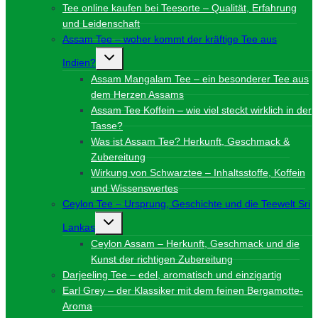
Tee online kaufen bei Teesorte – Qualität, Erfahrung
und Leidenschaft
Assam Tee – woher kommt der kräftige Tee aus
Untermenü
Indien?
umschalten
Assam Mangalam Tee – ein besonderer Tee aus
dem Herzen Assams
Assam Tee Koffein – wie viel steckt wirklich in der
Tasse?
Was ist Assam Tee? Herkunft, Geschmack &
Zubereitung
Wirkung von Schwarztee – Inhaltsstoffe, Koffein
und Wissenswertes
Ceylon Tee – Ursprung, Geschichte und die Teewelt Sri
Untermenü
Lankas
umschalten
Ceylon Assam – Herkunft, Geschmack und die
Kunst der richtigen Zubereitung
Darjeeling Tee – edel, aromatisch und einzigartig
Earl Grey – der Klassiker mit dem feinen Bergamotte-
Aroma