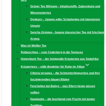
wird
Grüner Tee Wirkung – Inhaltsstoffe, Zubereitung und
Wissenswertes
Gyokuro – Japans edler Schattentee mit intensivem
Umami
Sencha Grüntee– Japans klassischer Tee mit frischem
Aroma
Was ist Weißer Tee
Rotbuschtee – vom Cederberg in die Teetasse
Honeybush Tee – der honigsüße Kräutertee aus Südafrika
Kräutertees – stille Begleiter für Ruhe im Alltag
Clitoria ternatea – die Schmetterlingserbse und ihre
faszinierenden blauen Blüten
Fencheltee bei Babys – was Eltern heute wissen
sollten
Hagebutte – die leuchtend rote Frucht mit langer
Tradition