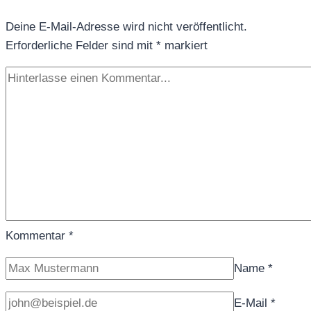
zum
Deine E-Mail-Adresse wird nicht veröffentlicht.
Zoll?
Erforderliche Felder sind mit
*
markiert
Kommentar
*
Name
*
E-Mail
*