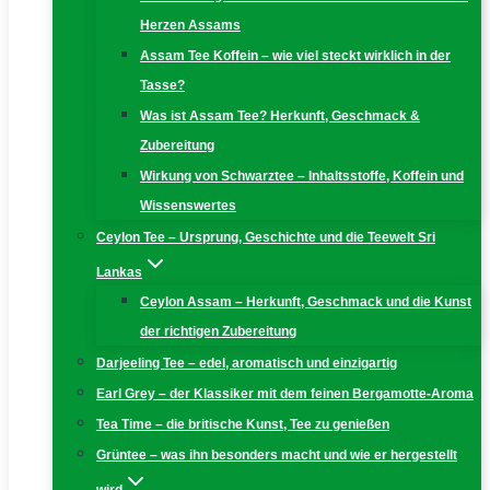
Herzen Assams
Assam Tee Koffein – wie viel steckt wirklich in der
Tasse?
Was ist Assam Tee? Herkunft, Geschmack &
Zubereitung
Wirkung von Schwarztee – Inhaltsstoffe, Koffein und
Wissenswertes
Ceylon Tee – Ursprung, Geschichte und die Teewelt Sri
Lankas
Ceylon Assam – Herkunft, Geschmack und die Kunst
der richtigen Zubereitung
Darjeeling Tee – edel, aromatisch und einzigartig
Earl Grey – der Klassiker mit dem feinen Bergamotte-Aroma
Tea Time – die britische Kunst, Tee zu genießen
Grüntee – was ihn besonders macht und wie er hergestellt