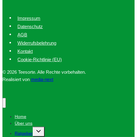
Impressum
Datenschutz
AGB
Widerrufsbelehrung
Kontakt
Cookie-Richtlinie (EU)
© 2026 Teesorte. Alle Rechte vorbehalten.
Realisiert von
media-next
Home
Über uns
Untermenü
Ratgeber
umschalten