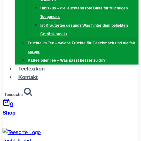
Hibiskus – die leuchtend rote Blüte für fruchtigen
Teegenuss
Ist Kräutertee gesund? Was hinter dem beliebten
Getränk steckt
Früchte im Tee – welche Früchte für Geschmack und Vielfalt
sorgen
Kaffee oder Tee – Was passt besser zu dir?
Teelexikon
Kontakt
Teesuche
0
Shop