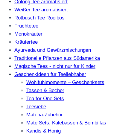
Oolong Tee aromatisiert
Weißer Tee aromatisiert
Rotbusch Tee Rooibos
Früchtetee
Monokräuter
Kräutertee
Ayurveda und Gewürzmischungen
Traditionelle Pflanzen aus Südamerika
Magische Tees - nicht nur für Kinder
Geschenkideen für Teeliebhaber
Wohlfühlmomente – Geschenksets
Tassen & Becher
Tea for One Sets
Teesiebe
Matcha-Zubehör
Mate Sets, Kalebassen & Bombillas
Kandis & Honig