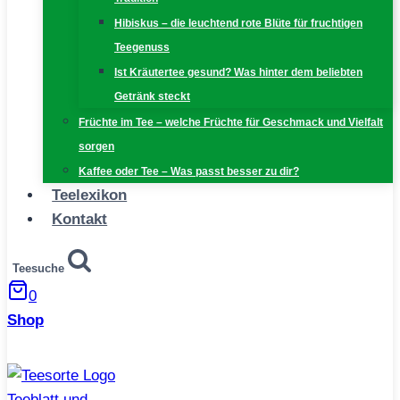
Hibiskus – die leuchtend rote Blüte für fruchtigen
Teegenuss
Ist Kräutertee gesund? Was hinter dem beliebten
Getränk steckt
Früchte im Tee – welche Früchte für Geschmack und Vielfalt
sorgen
Kaffee oder Tee – Was passt besser zu dir?
Teelexikon
Kontakt
Teesuche
0
Shop