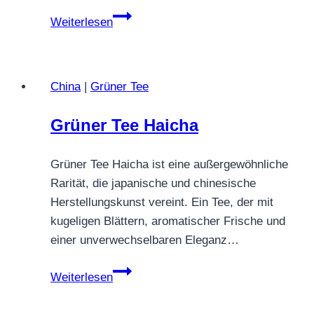
Assam
Weiterlesen
Hattialli
Golden
Lion
China
|
Grüner Tee
Grüner Tee Haicha
Grüner Tee Haicha ist eine außergewöhnliche
Rarität, die japanische und chinesische
Herstellungskunst vereint. Ein Tee, der mit
kugeligen Blättern, aromatischer Frische und
einer unverwechselbaren Eleganz…
Grüner
Weiterlesen
Tee
Haicha