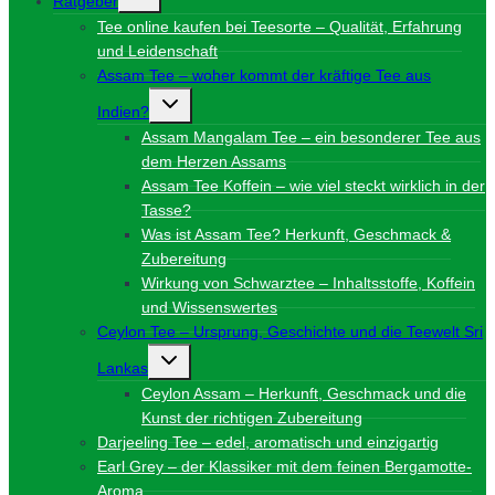
Ratgeber
umschalten
Tee online kaufen bei Teesorte – Qualität, Erfahrung
und Leidenschaft
Assam Tee – woher kommt der kräftige Tee aus
Untermenü
Indien?
umschalten
Assam Mangalam Tee – ein besonderer Tee aus
dem Herzen Assams
Assam Tee Koffein – wie viel steckt wirklich in der
Tasse?
Was ist Assam Tee? Herkunft, Geschmack &
Zubereitung
Wirkung von Schwarztee – Inhaltsstoffe, Koffein
und Wissenswertes
Ceylon Tee – Ursprung, Geschichte und die Teewelt Sri
Untermenü
Lankas
umschalten
Ceylon Assam – Herkunft, Geschmack und die
Kunst der richtigen Zubereitung
Darjeeling Tee – edel, aromatisch und einzigartig
Earl Grey – der Klassiker mit dem feinen Bergamotte-
Aroma