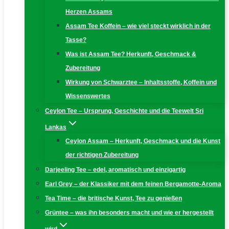
Herzen Assams
Assam Tee Koffein – wie viel steckt wirklich in der
Tasse?
Was ist Assam Tee? Herkunft, Geschmack &
Zubereitung
Wirkung von Schwarztee – Inhaltsstoffe, Koffein und
Wissenswertes
Ceylon Tee – Ursprung, Geschichte und die Teewelt Sri
Lankas
Ceylon Assam – Herkunft, Geschmack und die Kunst
der richtigen Zubereitung
Darjeeling Tee – edel, aromatisch und einzigartig
Earl Grey – der Klassiker mit dem feinen Bergamotte-Aroma
Tea Time – die britische Kunst, Tee zu genießen
Grüntee – was ihn besonders macht und wie er hergestellt