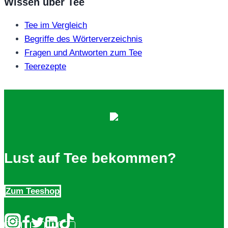
Wissen über Tee
Tee im Vergleich
Begriffe des Wörterverzeichnis
Fragen und Antworten zum Tee
Teerezepte
Lust auf Tee bekommen?
Zum Teeshop