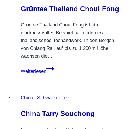
Grüntee Thailand Choui Fong
Grüntee Thailand Choui Fong ist ein
eindrucksvolles Beispiel für modernes
thailändisches Teehandwerk. In den Bergen
von Chiang Rai, auf bis zu 1.200 m Höhe,
wachsen die…
Grüntee
Weiterlesen
Thailand
Choui
Fong
China
|
Schwarzer Tee
China Tarry Souchong