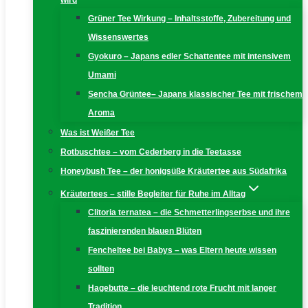
wird
Grüner Tee Wirkung – Inhaltsstoffe, Zubereitung und
Wissenswertes
Gyokuro – Japans edler Schattentee mit intensivem
Umami
Sencha Grüntee– Japans klassischer Tee mit frischem
Aroma
Was ist Weißer Tee
Rotbuschtee – vom Cederberg in die Teetasse
Honeybush Tee – der honigsüße Kräutertee aus Südafrika
Kräutertees – stille Begleiter für Ruhe im Alltag
Clitoria ternatea – die Schmetterlingserbse und ihre
faszinierenden blauen Blüten
Fencheltee bei Babys – was Eltern heute wissen
sollten
Hagebutte – die leuchtend rote Frucht mit langer
Tradition