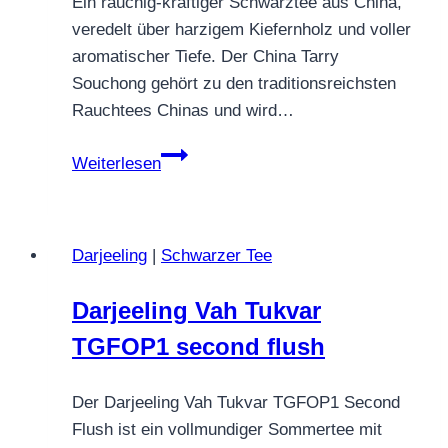
Ein rauchig‑kräftiger Schwarztee aus China,
veredelt über harzigem Kiefernholz und voller
aromatischer Tiefe. Der China Tarry
Souchong gehört zu den traditionsreichsten
Rauchtees Chinas und wird…
China
Weiterlesen
Tarry
Souchong
Darjeeling
|
Schwarzer Tee
Darjeeling Vah Tukvar
TGFOP1 second flush
Der Darjeeling Vah Tukvar TGFOP1 Second
Flush ist ein vollmundiger Sommertee mit