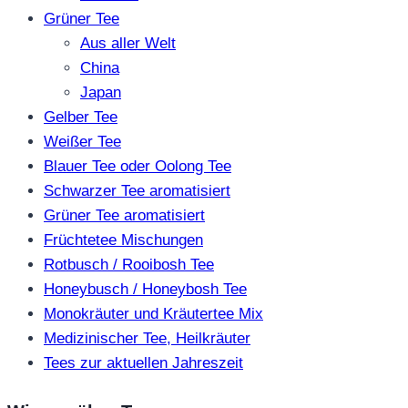
Grüner Tee
Aus aller Welt
China
Japan
Gelber Tee
Weißer Tee
Blauer Tee oder Oolong Tee
Schwarzer Tee aromatisiert
Grüner Tee aromatisiert
Früchtetee Mischungen
Rotbusch / Rooibosh Tee
Honeybusch / Honeybosh Tee
Monokräuter und Kräutertee Mix
Medizinischer Tee, Heilkräuter
Tees zur aktuellen Jahreszeit