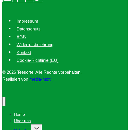
Impressum
Datenschutz
AGB
Widerrufsbelehrung
Kontakt
Cookie-Richtlinie (EU)
© 2026 Teesorte. Alle Rechte vorbehalten.
Realisiert von
media-next
Home
Über uns
Untermenü