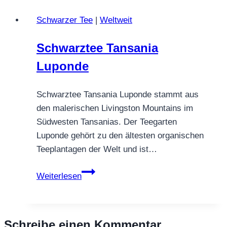
Schwarzer Tee
|
Weltweit
Schwarztee Tansania
Luponde
Schwarztee Tansania Luponde stammt aus
den malerischen Livingston Mountains im
Südwesten Tansanias. Der Teegarten
Luponde gehört zu den ältesten organischen
Teeplantagen der Welt und ist…
Schwarztee
Weiterlesen
Tansania
Luponde
Schreibe einen Kommentar