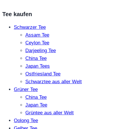
Tee kaufen
Schwarzer Tee
Assam Tee
Ceylon Tee
Darjeeling Tee
China Tee
Japan Tees
Ostfriesland Tee
Schwarztee aus aller Welt
Grüner Tee
China Tee
Japan Tee
Grüntee aus aller Welt
Oolong Tee
Gelber Tee