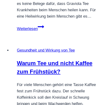
es keine Belege dafür, dass Graviola Tee
Krankheiten beim Menschen heilen kann. Für
eine Heilwirkung beim Menschen gibt es…
Graviola
Weiterlesen
Tee
–
kann
Gesundheit und Wirkung von Tee
er
Krankheiten
Warum Tee und nicht Kaffee
heilen?
zum Frühstück?
Wissenschaftliche
Einordnung
Für viele Menschen gehört eine Tasse Kaffee
fest zum Frühstück dazu. Der schnelle
Koffeinkick soll den Kreislauf in Schwung
bringen und beim Wachwerden helfen.