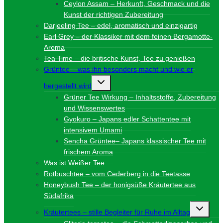
Ceylon Assam – Herkunft, Geschmack und die
Kunst der richtigen Zubereitung
Darjeeling Tee – edel, aromatisch und einzigartig
Earl Grey – der Klassiker mit dem feinen Bergamotte-
Aroma
Tea Time – die britische Kunst, Tee zu genießen
Grüntee – was ihn besonders macht und wie er
Untermenü
hergestellt wird
umschalten
Grüner Tee Wirkung – Inhaltsstoffe, Zubereitung
und Wissenswertes
Gyokuro – Japans edler Schattentee mit
intensivem Umami
Sencha Grüntee– Japans klassischer Tee mit
frischem Aroma
Was ist Weißer Tee
Rotbuschtee – vom Cederberg in die Teetasse
Honeybush Tee – der honigsüße Kräutertee aus
Südafrika
Unterme
Kräutertees – stille Begleiter für Ruhe im Alltag
umschalt