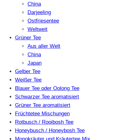
China
Darjeeling
Ostfriesentee
Weltweit
Grüner Tee
Aus aller Welt
China
Japan
Gelber Tee
Weißer Tee
Blauer Tee oder Oolong Tee
Schwarzer Tee aromatisiert
Grüner Tee aromatisiert
Früchtetee Mischungen
Rotbusch / Rooibosh Tee
Honeybusch / Honeybosh Tee
Monokräuter und Kräutertee Mix