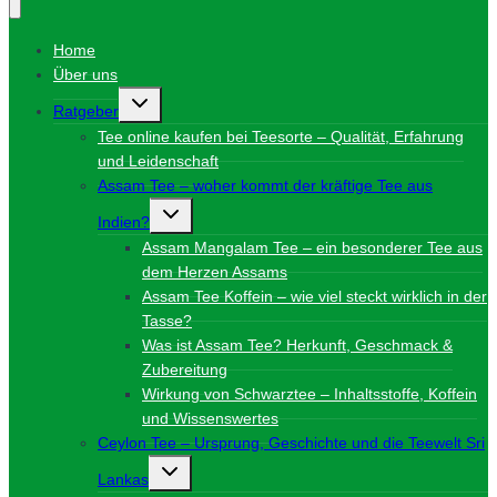
Home
Über uns
Untermenü
Ratgeber
umschalten
Tee online kaufen bei Teesorte – Qualität, Erfahrung
und Leidenschaft
Assam Tee – woher kommt der kräftige Tee aus
Untermenü
Indien?
umschalten
Assam Mangalam Tee – ein besonderer Tee aus
dem Herzen Assams
Assam Tee Koffein – wie viel steckt wirklich in der
Tasse?
Was ist Assam Tee? Herkunft, Geschmack &
Zubereitung
Wirkung von Schwarztee – Inhaltsstoffe, Koffein
und Wissenswertes
Ceylon Tee – Ursprung, Geschichte und die Teewelt Sri
Untermenü
Lankas
umschalten