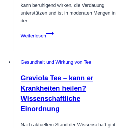
Lebensstil
kann beruhigend wirken, die Verdauung
unterstützen und ist in moderaten Mengen in
der…
Kamillentee
Weiterlesen
in
der
Schwangerschaft
Gesundheit und Wirkung von Tee
Graviola Tee – kann er
Krankheiten heilen?
Wissenschaftliche
Einordnung
Nach aktuellem Stand der Wissenschaft gibt