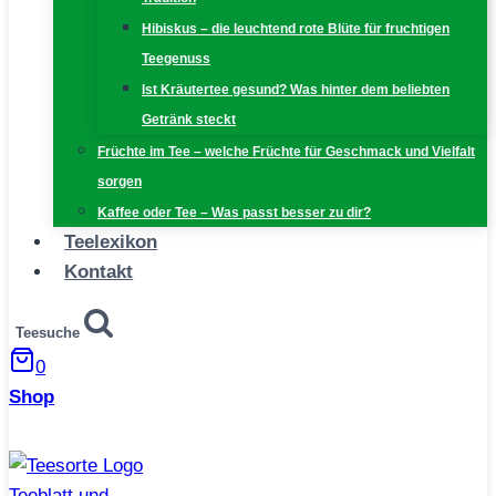
Hibiskus – die leuchtend rote Blüte für fruchtigen
Teegenuss
Ist Kräutertee gesund? Was hinter dem beliebten
Getränk steckt
Früchte im Tee – welche Früchte für Geschmack und Vielfalt
sorgen
Kaffee oder Tee – Was passt besser zu dir?
Teelexikon
Kontakt
Teesuche
0
Shop