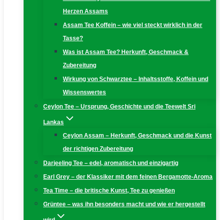
Herzen Assams
Assam Tee Koffein – wie viel steckt wirklich in der
Tasse?
Was ist Assam Tee? Herkunft, Geschmack &
Zubereitung
Wirkung von Schwarztee – Inhaltsstoffe, Koffein und
Wissenswertes
Ceylon Tee – Ursprung, Geschichte und die Teewelt Sri
Lankas
Ceylon Assam – Herkunft, Geschmack und die Kunst
der richtigen Zubereitung
Darjeeling Tee – edel, aromatisch und einzigartig
Earl Grey – der Klassiker mit dem feinen Bergamotte-Aroma
Tea Time – die britische Kunst, Tee zu genießen
Grüntee – was ihn besonders macht und wie er hergestellt