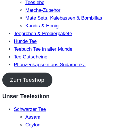
Teesiebe
Matcha-Zubehör
Mate Sets, Kalebassen & Bombillas
Kandis & Honig
Teeproben & Probierpakete
Hunde Tee
Teebuch Tee in aller Munde
Tee Gutscheine
Pflanzenkapseln aus Südamerika
Zum Teeshop
Unser Teelexikon
Schwarzer Tee
Assam
Ceylon