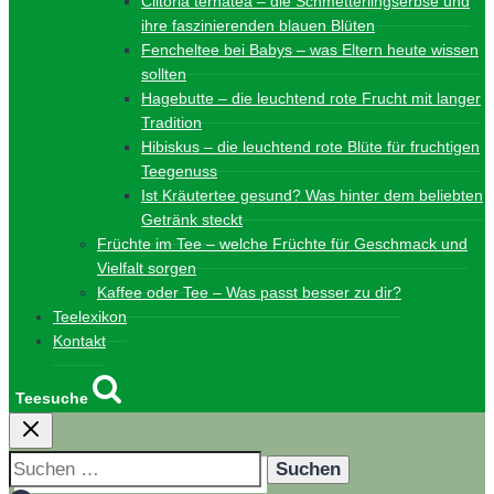
Clitoria ternatea – die Schmetterlingserbse und
ihre faszinierenden blauen Blüten
Fencheltee bei Babys – was Eltern heute wissen
sollten
Hagebutte – die leuchtend rote Frucht mit langer
Tradition
Hibiskus – die leuchtend rote Blüte für fruchtigen
Teegenuss
Ist Kräutertee gesund? Was hinter dem beliebten
Getränk steckt
Früchte im Tee – welche Früchte für Geschmack und
Vielfalt sorgen
Kaffee oder Tee – Was passt besser zu dir?
Teelexikon
Kontakt
Teesuche
Suchen