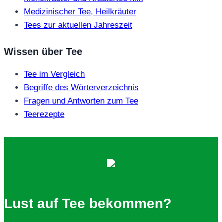
Medizinischer Tee, Heilkräuter
Tees zur aktuellen Jahreszeit
Wissen über Tee
Tee im Vergleich
Begriffe des Wörterverzeichnis
Fragen und Antworten zum Tee
Teerezepte
Lust auf Tee bekommen?