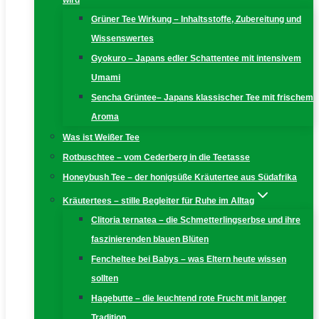
wird
Grüner Tee Wirkung – Inhaltsstoffe, Zubereitung und
Wissenswertes
Gyokuro – Japans edler Schattentee mit intensivem
Umami
Sencha Grüntee– Japans klassischer Tee mit frischem
Aroma
Was ist Weißer Tee
Rotbuschtee – vom Cederberg in die Teetasse
Honeybush Tee – der honigsüße Kräutertee aus Südafrika
Kräutertees – stille Begleiter für Ruhe im Alltag
Clitoria ternatea – die Schmetterlingserbse und ihre
faszinierenden blauen Blüten
Fencheltee bei Babys – was Eltern heute wissen
sollten
Hagebutte – die leuchtend rote Frucht mit langer
Tradition