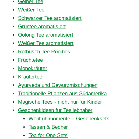
Gelber Tee
Weißer Tee
Schwarzer Tee aromatisiert
Grüntee aromatisiert
Oolong Tee aromatisiert
Weißer Tee aromatisiert
Rotbusch Tee Rooibos
Früchtetee
Monokräuter
Kräutertee
Ayurveda und Gewürzmischungen
Traditionelle Pflanzen aus Südamerika
Magische Tees - nicht nur für Kinder
Geschenkideen für Teeliebhaber
Wohlfühlmomente – Geschenksets
Tassen & Becher
Tea for One Sets