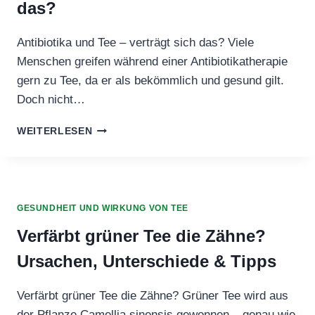
das?
Antibiotika und Tee – verträgt sich das? Viele
Menschen greifen während einer Antibiotikatherapie
gern zu Tee, da er als bekömmlich und gesund gilt.
Doch nicht…
ANTIBIOTIKA
WEITERLESEN
UND
TEE
–
VERTRÄGT
SICH
GESUNDHEIT UND WIRKUNG VON TEE
DAS?
Verfärbt grüner Tee die Zähne?
Ursachen, Unterschiede & Tipps
Verfärbt grüner Tee die Zähne? Grüner Tee wird aus
der Pflanze Camellia sinensis gewonnen – genau wie