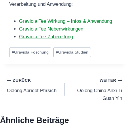
Verarbeitung und Anwendung:
Graviola Tee Wirkung – Infos & Anwendung
Graviola Tee Nebenwirkungen
Graviola Tee Zubereitung
Schlagworte:
#
Graviola Foschung
#
Graviola Studien
Beitragsnavigation
ZURÜCK
WEITER
Oolong Apricot Pfirsich
Oolong China Anxi Ti
Guan Yin
Ähnliche Beiträge