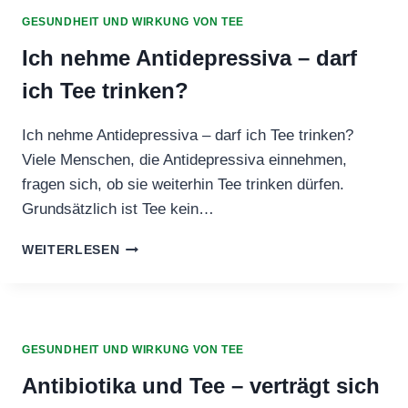
GESUNDHEIT UND WIRKUNG VON TEE
Ich nehme Antidepressiva – darf
ich Tee trinken?
Ich nehme Antidepressiva – darf ich Tee trinken?
Viele Menschen, die Antidepressiva einnehmen,
fragen sich, ob sie weiterhin Tee trinken dürfen.
Grundsätzlich ist Tee kein…
ICH
WEITERLESEN
NEHME
ANTIDEPRESSIVA
–
DARF
ICH
GESUNDHEIT UND WIRKUNG VON TEE
TEE
TRINKEN?
Antibiotika und Tee – verträgt sich