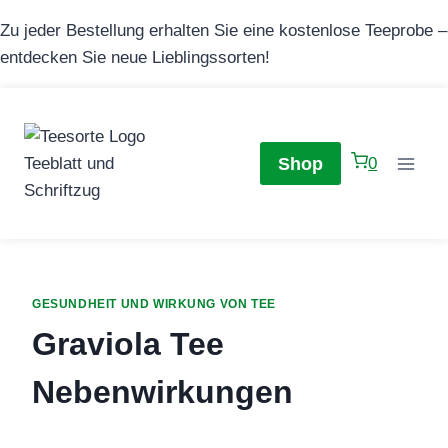
Zum
Zu jeder Bestellung erhalten Sie eine kostenlose Teeprobe –
Inhalt
entdecken Sie neue Lieblingssorten!
springen
Shop
0
GESUNDHEIT UND WIRKUNG VON TEE
Graviola Tee
Nebenwirkungen