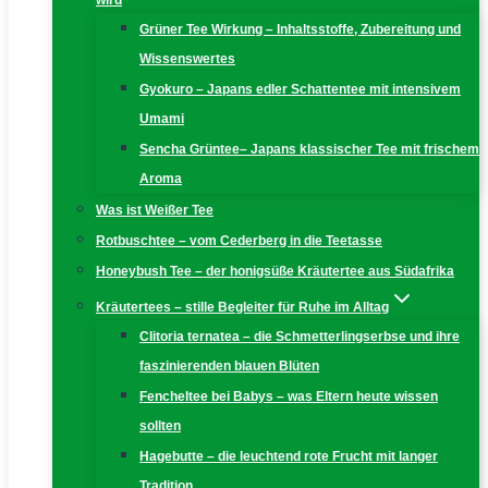
wird
Grüner Tee Wirkung – Inhaltsstoffe, Zubereitung und
Wissenswertes
Gyokuro – Japans edler Schattentee mit intensivem
Umami
Sencha Grüntee– Japans klassischer Tee mit frischem
Aroma
Was ist Weißer Tee
Rotbuschtee – vom Cederberg in die Teetasse
Honeybush Tee – der honigsüße Kräutertee aus Südafrika
Kräutertees – stille Begleiter für Ruhe im Alltag
Clitoria ternatea – die Schmetterlingserbse und ihre
faszinierenden blauen Blüten
Fencheltee bei Babys – was Eltern heute wissen
sollten
Hagebutte – die leuchtend rote Frucht mit langer
Tradition