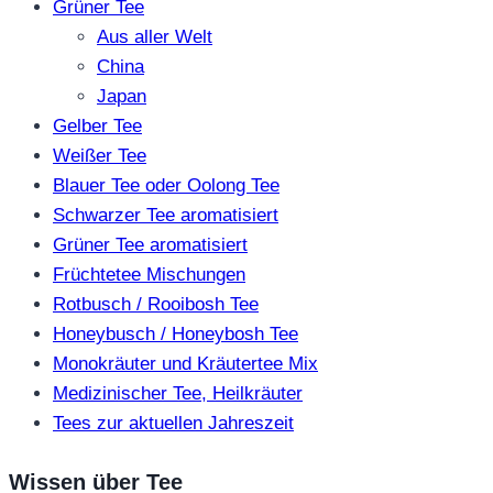
Grüner Tee
Aus aller Welt
China
Japan
Gelber Tee
Weißer Tee
Blauer Tee oder Oolong Tee
Schwarzer Tee aromatisiert
Grüner Tee aromatisiert
Früchtetee Mischungen
Rotbusch / Rooibosh Tee
Honeybusch / Honeybosh Tee
Monokräuter und Kräutertee Mix
Medizinischer Tee, Heilkräuter
Tees zur aktuellen Jahreszeit
Wissen über Tee