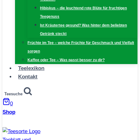
Hibiskus – die leuchtend rote Blüte für fruchtigen
Teegenuss
Ist Kräutertee gesund? Was hinter dem beliebten
Getränk steckt
Früchte im Tee – welche Früchte für Geschmack und Vielfalt
sorgen
Kaffee oder Tee – Was passt besser zu dir?
Teelexikon
Kontakt
Teesuche
0
Shop