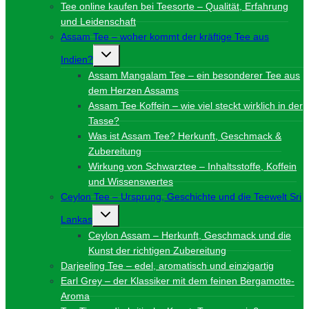
Tee online kaufen bei Teesorte – Qualität, Erfahrung
und Leidenschaft
Assam Tee – woher kommt der kräftige Tee aus
Untermenü
Indien?
umschalten
Assam Mangalam Tee – ein besonderer Tee aus
dem Herzen Assams
Assam Tee Koffein – wie viel steckt wirklich in der
Tasse?
Was ist Assam Tee? Herkunft, Geschmack &
Zubereitung
Wirkung von Schwarztee – Inhaltsstoffe, Koffein
und Wissenswertes
Ceylon Tee – Ursprung, Geschichte und die Teewelt Sri
Untermenü
Lankas
umschalten
Ceylon Assam – Herkunft, Geschmack und die
Kunst der richtigen Zubereitung
Darjeeling Tee – edel, aromatisch und einzigartig
Earl Grey – der Klassiker mit dem feinen Bergamotte-
Aroma