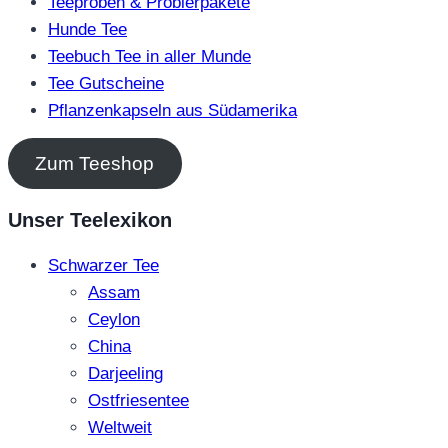
Teeproben & Probierpakete
Hunde Tee
Teebuch Tee in aller Munde
Tee Gutscheine
Pflanzenkapseln aus Südamerika
Zum Teeshop
Unser Teelexikon
Schwarzer Tee
Assam
Ceylon
China
Darjeeling
Ostfriesentee
Weltweit