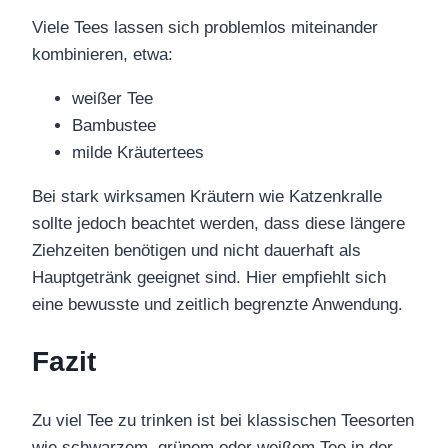
Viele Tees lassen sich problemlos miteinander
kombinieren, etwa:
weißer Tee
Bambustee
milde Kräutertees
Bei stark wirksamen Kräutern wie Katzenkralle
sollte jedoch beachtet werden, dass diese längere
Ziehzeiten benötigen und nicht dauerhaft als
Hauptgetränk geeignet sind. Hier empfiehlt sich
eine bewusste und zeitlich begrenzte Anwendung.
Fazit
Zu viel Tee zu trinken ist bei klassischen Teesorten
wie schwarzem, grünem oder weißem Tee in der