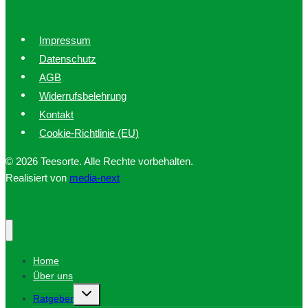
Impressum
Datenschutz
AGB
Widerrufsbelehrung
Kontakt
Cookie-Richtlinie (EU)
© 2026 Teesorte. Alle Rechte vorbehalten.
Realisiert von
media-next
Home
Über uns
Untermenü
Ratgeber
umschalten