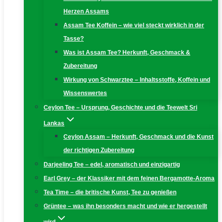
Herzen Assams
Assam Tee Koffein – wie viel steckt wirklich in der
Tasse?
Was ist Assam Tee? Herkunft, Geschmack &
Zubereitung
Wirkung von Schwarztee – Inhaltsstoffe, Koffein und
Wissenswertes
Ceylon Tee – Ursprung, Geschichte und die Teewelt Sri
Lankas
Ceylon Assam – Herkunft, Geschmack und die Kunst
der richtigen Zubereitung
Darjeeling Tee – edel, aromatisch und einzigartig
Earl Grey – der Klassiker mit dem feinen Bergamotte-Aroma
Tea Time – die britische Kunst, Tee zu genießen
Grüntee – was ihn besonders macht und wie er hergestellt