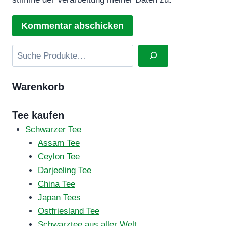
Suchen
Warenkorb
Tee kaufen
Schwarzer Tee
Assam Tee
Ceylon Tee
Darjeeling Tee
China Tee
Japan Tees
Ostfriesland Tee
Schwarztee aus aller Welt