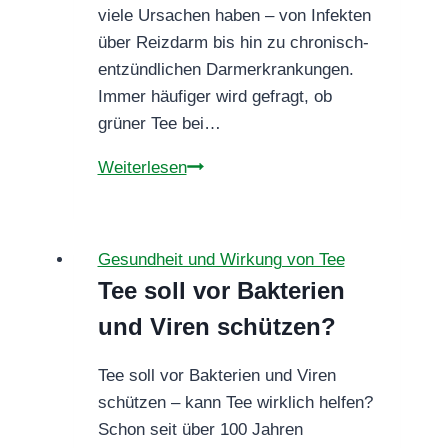
viele Ursachen haben – von Infekten
über Reizdarm bis hin zu chronisch-
entzündlichen Darmerkrankungen.
Immer häufiger wird gefragt, ob
grüner Tee bei…
Hilft
Weiterlesen
grüner
Tee
bei
Gesundheit und Wirkung von Tee
Darmentzündungen?
Tee soll vor Bakterien
und Viren schützen?
Tee soll vor Bakterien und Viren
schützen – kann Tee wirklich helfen?
Schon seit über 100 Jahren