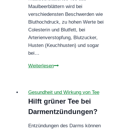
die
Maulbeerblättern wird bei
Forschung?
verschiedensten Beschwerden wie
Bluthochdruck, zu hohen Werte bei
Colesterin und Blutfett, bei
Arterienverstopfung, Blutzucker,
Husten (Keuchhusten) und sogar
bei…
Maulbeerblättertee
Weiterlesen
Gesundheit und Wirkung von Tee
Hilft grüner Tee bei
Darmentzündungen?
Entzündungen des Darms können