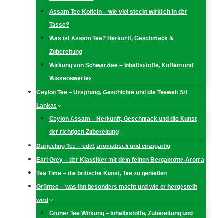
Assam Tee Koffein – wie viel steckt wirklich in der
Tasse?
Was ist Assam Tee? Herkunft, Geschmack &
Zubereitung
Wirkung von Schwarztee – Inhaltsstoffe, Koffein und
Wissenswertes
Ceylon Tee – Ursprung, Geschichte und die Teewelt Sri
Lankas
Ceylon Assam – Herkunft, Geschmack und die Kunst
der richtigen Zubereitung
Darjeeling Tee – edel, aromatisch und einzigartig
Earl Grey – der Klassiker mit dem feinen Bergamotte-Aroma
Tea Time – die britische Kunst, Tee zu genießen
Grüntee – was ihn besonders macht und wie er hergestellt
wird
Grüner Tee Wirkung – Inhaltsstoffe, Zubereitung und