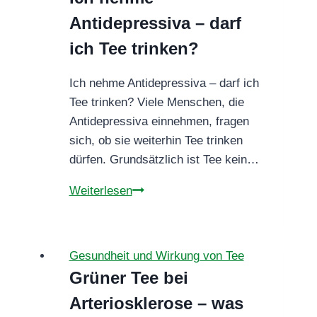
Antidepressiva – darf
ich Tee trinken?
Ich nehme Antidepressiva – darf ich
Tee trinken? Viele Menschen, die
Antidepressiva einnehmen, fragen
sich, ob sie weiterhin Tee trinken
dürfen. Grundsätzlich ist Tee kein…
Ich
Weiterlesen
nehme
Antidepressiva
–
Gesundheit und Wirkung von Tee
darf
Grüner Tee bei
ich
Arteriosklerose – was
Tee