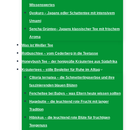
Wissenswertes
Gyokuro – Japans edler Schattentee mit intensivem
Umami
Sencha Grüntee– Japans klassischer Tee mit frischem
Aroma
Was ist Weißer Tee
Rotbuschtee – vom Cederberg in die Teetasse
Honeybush Tee – der honigsüße Kräutertee aus Südafrika
Kräutertees – stille Begleiter für Ruhe im Alltag
Clitoria ternatea – die Schmetterlingserbse und ihre
faszinierenden blauen Blüten
Fencheltee bei Babys – was Eltern heute wissen sollten
Hagebutte – die leuchtend rote Frucht mit langer
Tradition
Hibiskus – die leuchtend rote Blüte für fruchtigen
Teegenuss