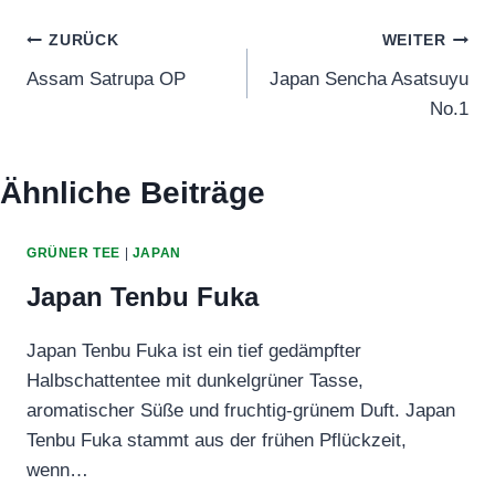
Beitragsnavigation
ZURÜCK
WEITER
Assam Satrupa OP
Japan Sencha Asatsuyu
No.1
Ähnliche Beiträge
GRÜNER TEE
|
JAPAN
Japan Tenbu Fuka
Japan Tenbu Fuka ist ein tief gedämpfter
Halbschattentee mit dunkelgrüner Tasse,
aromatischer Süße und fruchtig‑grünem Duft. Japan
Tenbu Fuka stammt aus der frühen Pflückzeit,
wenn…