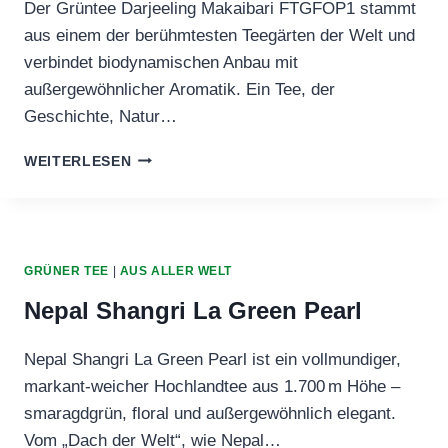
Der Grüntee Darjeeling Makaibari FTGFOP1 stammt
aus einem der berühmtesten Teegärten der Welt und
verbindet biodynamischen Anbau mit
außergewöhnlicher Aromatik. Ein Tee, der
Geschichte, Natur…
GRÜNTEE
WEITERLESEN
DARJEELING
MAKAIBARI
FTGFOP1
GRÜNER TEE
|
AUS ALLER WELT
Nepal Shangri La Green Pearl
Nepal Shangri La Green Pearl ist ein vollmundiger,
markant‑weicher Hochlandtee aus 1.700 m Höhe –
smaragdgrün, floral und außergewöhnlich elegant.
Vom „Dach der Welt“, wie Nepal…