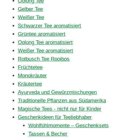
Oolong Tee
Gelber Tee
Weißer Tee
Schwarzer Tee aromatisiert
Grüntee aromatisiert
Oolong Tee aromatisiert
Weißer Tee aromatisiert
Rotbusch Tee Rooibos
Früchtetee
Monokräuter
Kräutertee
Ayurveda und Gewürzmischungen
Traditionelle Pflanzen aus Südamerika
Magische Tees - nicht nur für Kinder
Geschenkideen für Teeliebhaber
Wohlfühlmomente – Geschenksets
Tassen & Becher