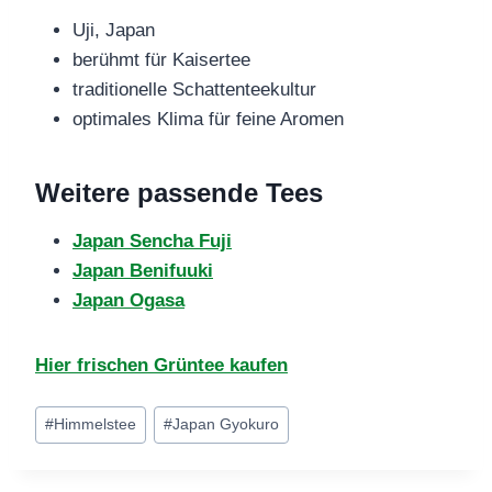
Uji, Japan
berühmt für Kaisertee
traditionelle Schattenteekultur
optimales Klima für feine Aromen
Weitere passende Tees
Japan Sencha Fuji
Japan Benifuuki
Japan Ogasa
Hier frischen Grüntee kaufen
Schlagworte:
#
Himmelstee
#
Japan Gyokuro