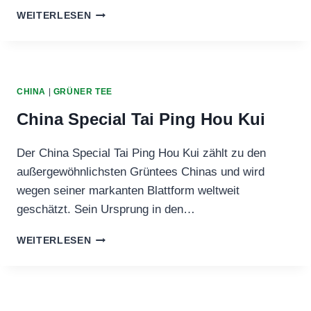
JAPAN
WEITERLESEN
TENBU
FUKA
CHINA
|
GRÜNER TEE
China Special Tai Ping Hou Kui
Der China Special Tai Ping Hou Kui zählt zu den
außergewöhnlichsten Grüntees Chinas und wird
wegen seiner markanten Blattform weltweit
geschätzt. Sein Ursprung in den…
CHINA
WEITERLESEN
SPECIAL
TAI
PING
HOU
KUI