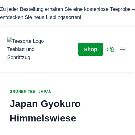
Zum
Zu jeder Bestellung erhalten Sie eine kostenlose Teeprobe –
Inhalt
entdecken Sie neue Lieblingssorten!
springen
Shop
0
GRÜNER TEE
|
JAPAN
Japan Gyokuro
Himmelswiese