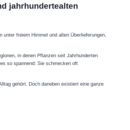
d jahrhundertealten
n unter freiem Himmel und alten Überlieferungen,
egionen, in denen Pflanzen seit Jahrhunderten
Tees so spannend: Sie schmecken oft
lltag gehört. Doch daneben existiert eine ganze