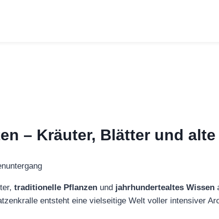
n – Kräuter, Blätter und alte
ter,
traditionelle Pflanzen
und
jahrhundertealtes Wissen
a
zenkralle entsteht eine vielseitige Welt voller intensiver 