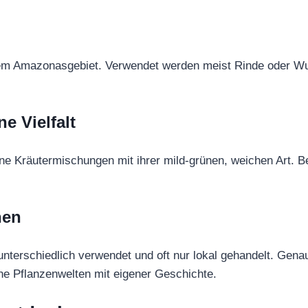
em Amazonasgebiet. Verwendet werden meist Rinde oder Wurz
e Vielfalt
ne Kräutermischungen mit ihrer mild-grünen, weichen Art. 
nen
nterschiedlich verwendet und oft nur lokal gehandelt. Gena
ne Pflanzenwelten mit eigener Geschichte.