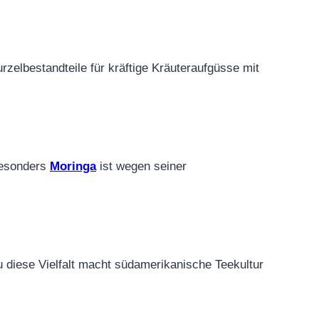
elbestandteile für kräftige Kräuteraufgüsse mit
Besonders
Moringa
ist wegen seiner
u diese Vielfalt macht südamerikanische Teekultur