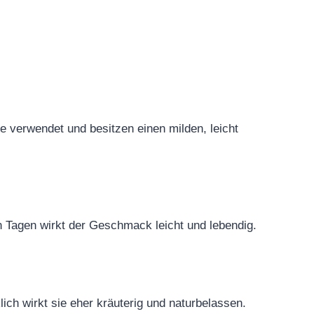
e verwendet und besitzen einen milden, leicht
n Tagen wirkt der Geschmack leicht und lebendig.
ich wirkt sie eher kräuterig und naturbelassen.