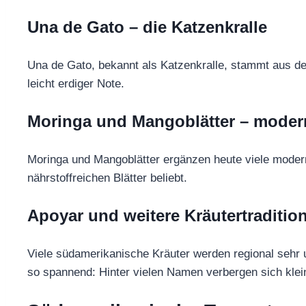
Una de Gato – die Katzenkralle
Una de Gato, bekannt als Katzenkralle, stammt aus d
leicht erdiger Note.
Moringa und Mangoblätter – modern
Moringa und Mangoblätter ergänzen heute viele moder
nährstoffreichen Blätter beliebt.
Apoyar und weitere Kräutertraditio
Viele südamerikanische Kräuter werden regional sehr u
so spannend: Hinter vielen Namen verbergen sich klei