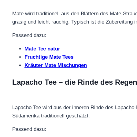
Mate wird traditionell aus den Blättern des Mate-Stra
grasig und leicht rauchig. Typisch ist die Zubereitung
Passend dazu:
Mate Tee natur
Fruchtige Mate Tees
Kräuter Mate Mischungen
Lapacho Tee – die Rinde des Rege
Lapacho Tee wird aus der inneren Rinde des Lapacho-
Südamerika traditionell geschätzt.
Passend dazu: