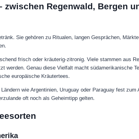
– zwischen Regenwald, Bergen un
etränk. Sie gehören zu Ritualen, langen Gesprächen, Märkte
en.
schend frisch oder kräuterig-zitronig. Viele stammen aus R
utzt werden. Genau diese Vielfalt macht südamerikanische 
ische europäische Kräutertees.
 Ländern wie Argentinien, Uruguay oder Paraguay fest zum A
erzulande oft noch als Geheimtipp gelten.
eesorten
erika