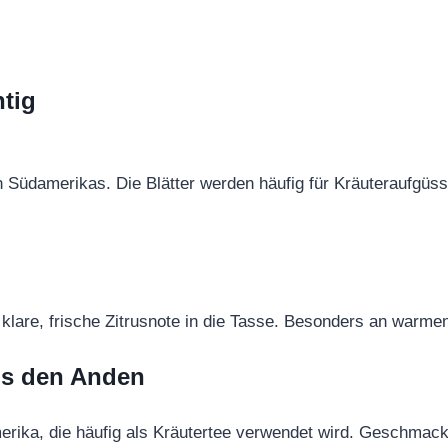
htig
 Südamerikas. Die Blätter werden häufig für Kräuteraufgüss
 klare, frische Zitrusnote in die Tasse. Besonders an warme
aus den Anden
erika, die häufig als Kräutertee verwendet wird. Geschmackl