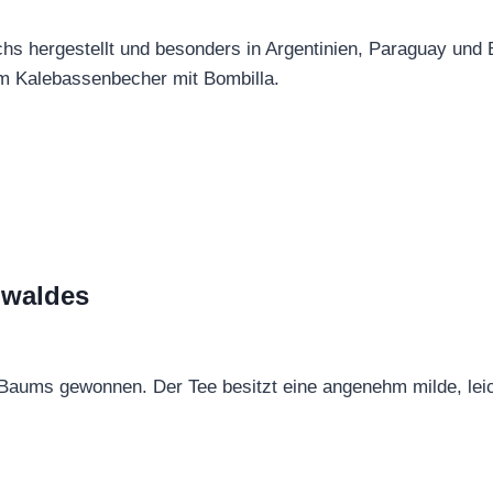
uchs hergestellt und besonders in Argentinien, Paraguay und
 im Kalebassenbecher mit Bombilla.
nwaldes
Baums gewonnen. Der Tee besitzt eine angenehm milde, leic