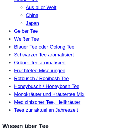
Aus aller Welt
China
Japan
Gelber Tee
Weißer Tee
Blauer Tee oder Oolong Tee
Schwarzer Tee aromatisiert
Grüner Tee aromatisiert
Früchtetee Mischungen
Rotbusch / Rooibosh Tee
Honeybusch / Honeybosh Tee
Monokräuter und Kräutertee Mix
Medizinischer Tee, Heilkräuter
Tees zur aktuellen Jahreszeit
Wissen über Tee