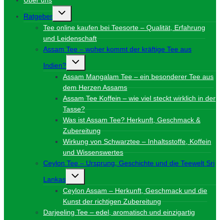
Über uns
Untermenü
Ratgeber
umschalten
Tee online kaufen bei Teesorte – Qualität, Erfahrung
und Leidenschaft
Assam Tee – woher kommt der kräftige Tee aus
Untermenü
Indien?
umschalten
Assam Mangalam Tee – ein besonderer Tee aus
dem Herzen Assams
Assam Tee Koffein – wie viel steckt wirklich in der
Tasse?
Was ist Assam Tee? Herkunft, Geschmack &
Zubereitung
Wirkung von Schwarztee – Inhaltsstoffe, Koffein
und Wissenswertes
Ceylon Tee – Ursprung, Geschichte und die Teewelt Sri
Untermenü
Lankas
umschalten
Ceylon Assam – Herkunft, Geschmack und die
Kunst der richtigen Zubereitung
Darjeeling Tee – edel, aromatisch und einzigartig