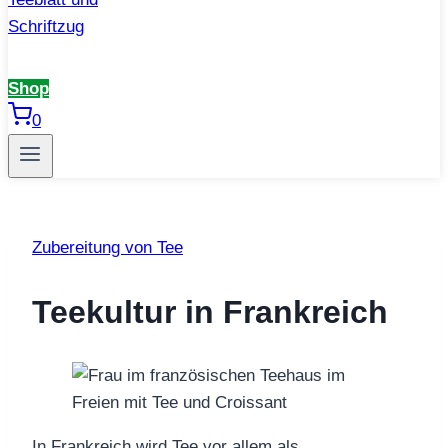
Shop
0
Zubereitung von Tee
Teekultur in Frankreich
In Frankreich wird Tee vor allem als