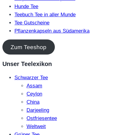
Hunde Tee
Teebuch Tee in aller Munde
Tee Gutscheine
Pflanzenkapseln aus Südamerika
Zum Teeshop
Unser Teelexikon
Schwarzer Tee
Assam
Ceylon
China
Darjeeling
Ostfriesentee
Weltweit
Grüner Tee