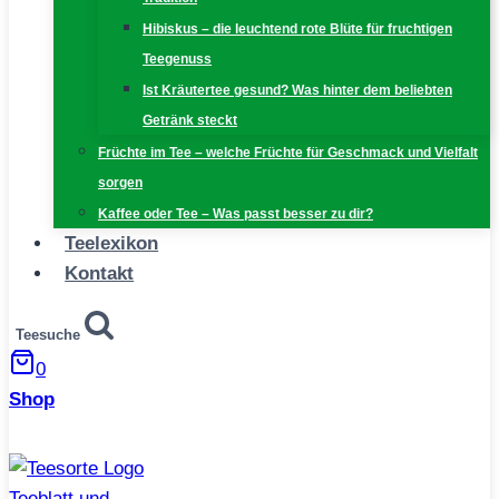
Hibiskus – die leuchtend rote Blüte für fruchtigen
Teegenuss
Ist Kräutertee gesund? Was hinter dem beliebten
Getränk steckt
Früchte im Tee – welche Früchte für Geschmack und Vielfalt
sorgen
Kaffee oder Tee – Was passt besser zu dir?
Teelexikon
Kontakt
Teesuche
0
Shop