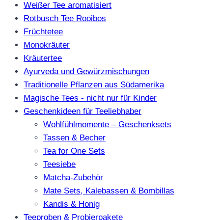
Weißer Tee aromatisiert
Rotbusch Tee Rooibos
Früchtetee
Monokräuter
Kräutertee
Ayurveda und Gewürzmischungen
Traditionelle Pflanzen aus Südamerika
Magische Tees - nicht nur für Kinder
Geschenkideen für Teeliebhaber
Wohlfühlmomente – Geschenksets
Tassen & Becher
Tea for One Sets
Teesiebe
Matcha-Zubehör
Mate Sets, Kalebassen & Bombillas
Kandis & Honig
Teeproben & Probierpakete