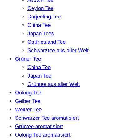
Ceylon Tee
Darjeeling Tee
China Tee
Japan Tees
Ostfriesland Tee
Schwarztee aus aller Welt
Grüner Tee
China Tee
Japan Tee
Grüntee aus aller Welt
Oolong Tee
Gelber Tee
Weißer Tee
Schwarzer Tee aromatisiert
Grüntee aromatisiert
Oolong Tee aromatisiert