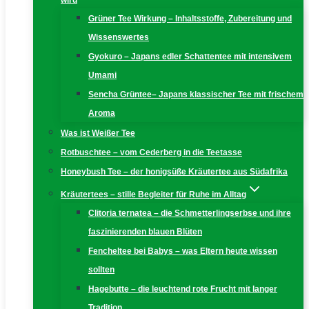
wird
Grüner Tee Wirkung – Inhaltsstoffe, Zubereitung und
Wissenswertes
Gyokuro – Japans edler Schattentee mit intensivem
Umami
Sencha Grüntee– Japans klassischer Tee mit frischem
Aroma
Was ist Weißer Tee
Rotbuschtee – vom Cederberg in die Teetasse
Honeybush Tee – der honigsüße Kräutertee aus Südafrika
Kräutertees – stille Begleiter für Ruhe im Alltag
Clitoria ternatea – die Schmetterlingserbse und ihre
faszinierenden blauen Blüten
Fencheltee bei Babys – was Eltern heute wissen
sollten
Hagebutte – die leuchtend rote Frucht mit langer
Tradition