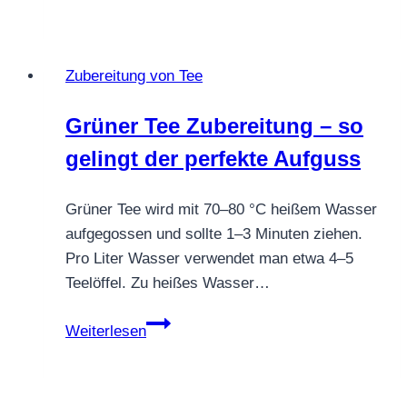
Tee
beruhigend
oder
Zubereitung von Tee
anregend?
Grüner Tee Zubereitung – so
gelingt der perfekte Aufguss
Grüner Tee wird mit 70–80 °C heißem Wasser
aufgegossen und sollte 1–3 Minuten ziehen.
Pro Liter Wasser verwendet man etwa 4–5
Teelöffel. Zu heißes Wasser…
Grüner
Weiterlesen
Tee
Zubereitung
–