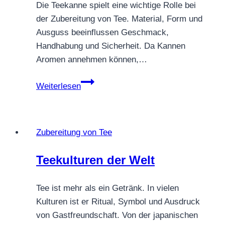
Die Teekanne spielt eine wichtige Rolle bei
der Zubereitung von Tee. Material, Form und
Ausguss beeinflussen Geschmack,
Handhabung und Sicherheit. Da Kannen
Aromen annehmen können,…
Ist
Weiterlesen
die
Teekanne
wichtig
Zubereitung von Tee
für
die
Teekulturen der Welt
Teezubereitung
Tee ist mehr als ein Getränk. In vielen
Kulturen ist er Ritual, Symbol und Ausdruck
von Gastfreundschaft. Von der japanischen