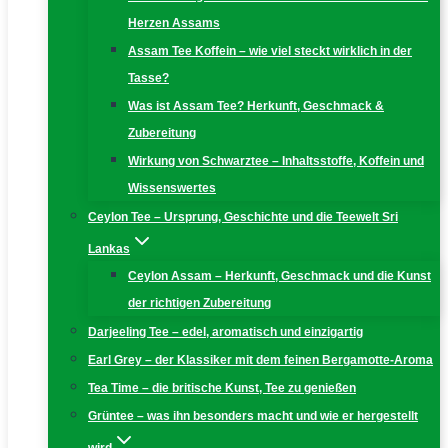
Herzen Assams
Assam Tee Koffein – wie viel steckt wirklich in der
Tasse?
Was ist Assam Tee? Herkunft, Geschmack &
Zubereitung
Wirkung von Schwarztee – Inhaltsstoffe, Koffein und
Wissenswertes
Ceylon Tee – Ursprung, Geschichte und die Teewelt Sri
Lankas
Ceylon Assam – Herkunft, Geschmack und die Kunst
der richtigen Zubereitung
Darjeeling Tee – edel, aromatisch und einzigartig
Earl Grey – der Klassiker mit dem feinen Bergamotte-Aroma
Tea Time – die britische Kunst, Tee zu genießen
Grüntee – was ihn besonders macht und wie er hergestellt