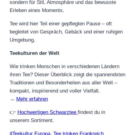
sondern für Stil, Atmosphäre und das bewusste
Erleben eines Moments.
Tee wird hier Teil einer gepflegten Pause – oft
begleitet von Gespräch, Gebäck und einer ruhigen
Umgebung.
Teekulturen der Welt
Wie trinken Menschen in verschiedenen Ländern
ihren Tee? Dieser Überblick zeigt die spannendsten
Traditionen und Besonderheiten aus aller Welt –
kompakt, inspirierend und voller Vielfalt.
→
Mehr erfahren
👉
Hochwertigen Schwarztee
findest du in
unserem Sortiment.
Schlagworte:
#
Teekultur Europa. Tee trinken Frankreich