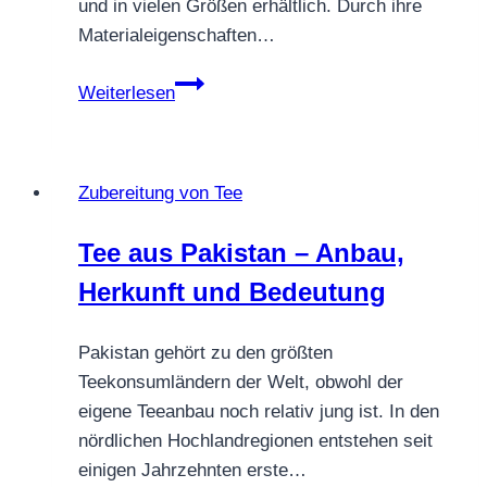
und in vielen Größen erhältlich. Durch ihre
Materialeigenschaften…
Welchen
Weiterlesen
Vorteil
hat
eine
Zubereitung von Tee
Gusskanne?
Tee aus Pakistan – Anbau,
Herkunft und Bedeutung
Pakistan gehört zu den größten
Teekonsumländern der Welt, obwohl der
eigene Teeanbau noch relativ jung ist. In den
nördlichen Hochlandregionen entstehen seit
einigen Jahrzehnten erste…