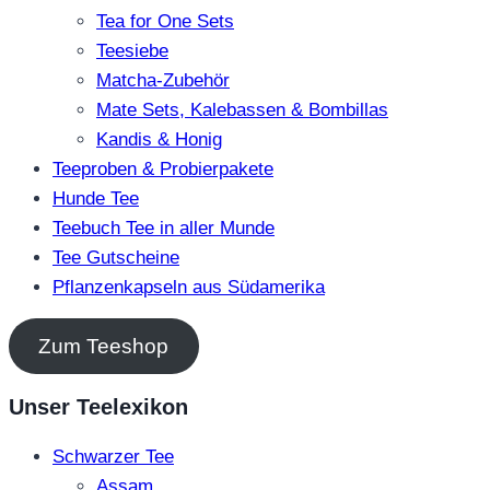
Tea for One Sets
Teesiebe
Matcha-Zubehör
Mate Sets, Kalebassen & Bombillas
Kandis & Honig
Teeproben & Probierpakete
Hunde Tee
Teebuch Tee in aller Munde
Tee Gutscheine
Pflanzenkapseln aus Südamerika
Zum Teeshop
Unser Teelexikon
Schwarzer Tee
Assam