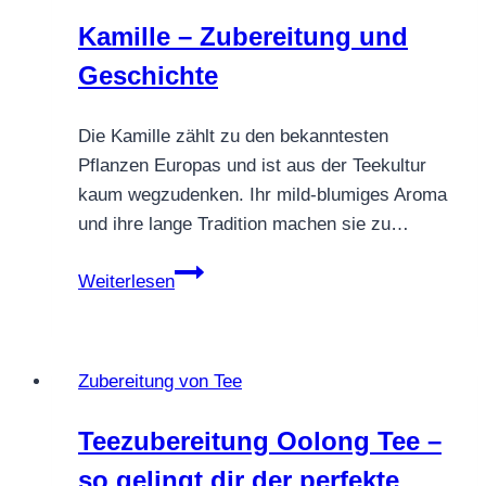
Kamille – Zubereitung und
Geschichte
Die Kamille zählt zu den bekanntesten
Pflanzen Europas und ist aus der Teekultur
kaum wegzudenken. Ihr mild-blumiges Aroma
und ihre lange Tradition machen sie zu…
Kamille
Weiterlesen
–
Zubereitung
und
Zubereitung von Tee
Geschichte
Teezubereitung Oolong Tee –
so gelingt dir der perfekte