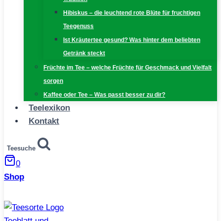
Hibiskus – die leuchtend rote Blüte für fruchtigen
Teegenuss
Ist Kräutertee gesund? Was hinter dem beliebten
Getränk steckt
Früchte im Tee – welche Früchte für Geschmack und Vielfalt
sorgen
Kaffee oder Tee – Was passt besser zu dir?
Teelexikon
Kontakt
Teesuche
0
Shop