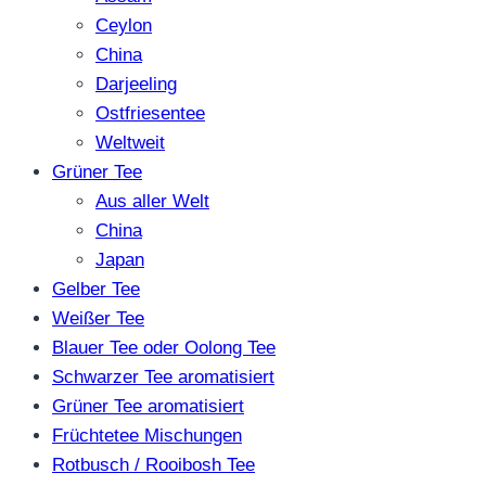
Ceylon
China
Darjeeling
Ostfriesentee
Weltweit
Grüner Tee
Aus aller Welt
China
Japan
Gelber Tee
Weißer Tee
Blauer Tee oder Oolong Tee
Schwarzer Tee aromatisiert
Grüner Tee aromatisiert
Früchtetee Mischungen
Rotbusch / Rooibosh Tee