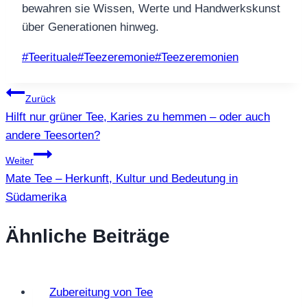
bewahren sie Wissen, Werte und Handwerkskunst
über Generationen hinweg.
Schlagworte:
#
Teerituale
#
Teezeremonie
#
Teezeremonien
Beitragsnavigation
Zurück
Hilft nur grüner Tee, Karies zu hemmen – oder auch
andere Teesorten?
Weiter
Mate Tee – Herkunft, Kultur und Bedeutung in
Südamerika
Ähnliche Beiträge
Zubereitung von Tee