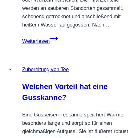
werden an sauberen Standorten gesammelt,
schonend getrocknet und anschließend mit
heißem Wasser aufgegossen. Nach…
Wie
Weiterlesen
macht
man
Löwenzahntee?
Zubereitung von Tee
Welchen Vorteil hat eine
Gusskanne?
Eine Gusseisen-Teekanne speichert Wärme
besonders lange und sorgt so für einen
gleichmäßigen Aufguss. Sie ist äußerst robust