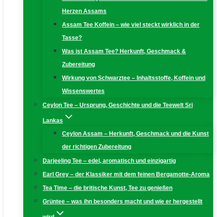
Herzen Assams
Assam Tee Koffein – wie viel steckt wirklich in der
Tasse?
Was ist Assam Tee? Herkunft, Geschmack &
Zubereitung
Wirkung von Schwarztee – Inhaltsstoffe, Koffein und
Wissenswertes
Ceylon Tee – Ursprung, Geschichte und die Teewelt Sri
Lankas
Ceylon Assam – Herkunft, Geschmack und die Kunst
der richtigen Zubereitung
Darjeeling Tee – edel, aromatisch und einzigartig
Earl Grey – der Klassiker mit dem feinen Bergamotte-Aroma
Tea Time – die britische Kunst, Tee zu genießen
Grüntee – was ihn besonders macht und wie er hergestellt