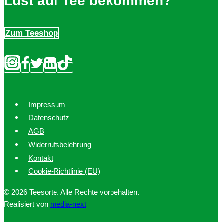
Lust auf Tee bekommen?
Zum Teeshop
Impressum
Datenschutz
AGB
Widerrufsbelehrung
Kontakt
Cookie-Richtlinie (EU)
© 2026 Teesorte. Alle Rechte vorbehalten.
Realisiert von
media-next