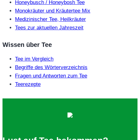
Honeybusch / Honeybosh Tee
Monokräuter und Kräutertee Mix
Medizinischer Tee, Heilkräuter
Tees zur aktuellen Jahreszeit
Wissen über Tee
Tee im Vergleich
Begriffe des Wörterverzeichnis
Fragen und Antworten zum Tee
Teerezepte