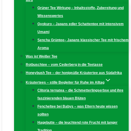
wird
Grüner Tee Wirkung – Inhaltsstoffe, Zubereitung und
Wissenswertes
Gyokuro – Japans edler Schattentee mit intensivem
Umami
Sencha Grüntee– Japans klassischer Tee mit frischem
Aroma
Was ist Weißer Tee
Rotbuschtee – vom Cederberg in die Teetasse
Honeybush Tee – der honigsüße Kräutertee aus Südafrika
Kräutertees – stille Begleiter für Ruhe im Alltag
Clitoria ternatea – die Schmetterlingserbse und ihre
faszinierenden blauen Blüten
Fencheltee bei Babys – was Eltern heute wissen
sollten
Hagebutte – die leuchtend rote Frucht mit langer
Tradition