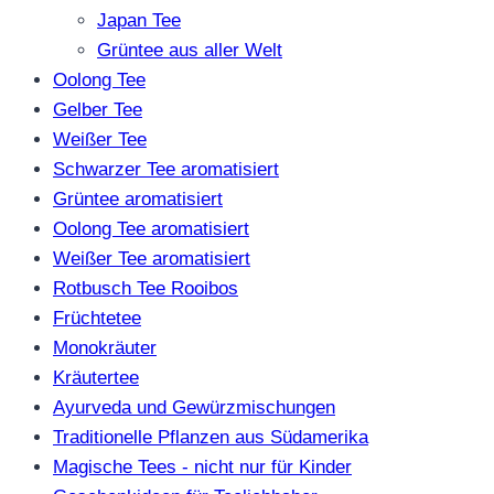
Japan Tee
Grüntee aus aller Welt
Oolong Tee
Gelber Tee
Weißer Tee
Schwarzer Tee aromatisiert
Grüntee aromatisiert
Oolong Tee aromatisiert
Weißer Tee aromatisiert
Rotbusch Tee Rooibos
Früchtetee
Monokräuter
Kräutertee
Ayurveda und Gewürzmischungen
Traditionelle Pflanzen aus Südamerika
Magische Tees - nicht nur für Kinder