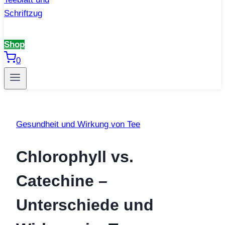
Shop
0
Gesundheit und Wirkung von Tee
Chlorophyll vs.
Catechine –
Unterschiede und