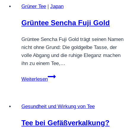
Yutaka
Grüner Tee
|
Japan
No.1
Grüntee Sencha Fuji Gold
Grüntee Sencha Fuji Gold trägt seinen Namen
nicht ohne Grund: Die goldgelbe Tasse, der
volle Abgang und die ruhige Eleganz machen
ihn zu einem Tee,…
Grüntee
Weiterlesen
Sencha
Fuji
Gold
Gesundheit und Wirkung von Tee
Tee bei Gefäßverkalkung?