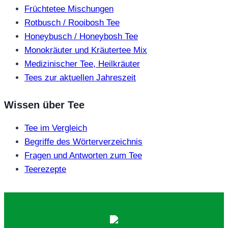
Früchtetee Mischungen
Rotbusch / Rooibosh Tee
Honeybusch / Honeybosh Tee
Monokräuter und Kräutertee Mix
Medizinischer Tee, Heilkräuter
Tees zur aktuellen Jahreszeit
Wissen über Tee
Tee im Vergleich
Begriffe des Wörterverzeichnis
Fragen und Antworten zum Tee
Teerezepte