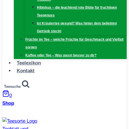
Hibiskus – die leuchtend rote Blüte für fruchtigen
Teegenuss
Ist Kräutertee gesund? Was hinter dem beliebten
Getränk steckt
Früchte im Tee – welche Früchte für Geschmack und Vielfalt
sorgen
Kaffee oder Tee – Was passt besser zu dir?
Teelexikon
Kontakt
Teesuche
0
Shop