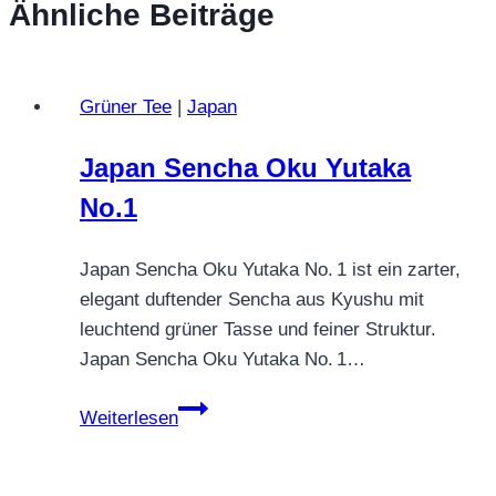
Ähnliche Beiträge
Grüner Tee
|
Japan
Japan Sencha Oku Yutaka
No.1
Japan Sencha Oku Yutaka No. 1 ist ein zarter,
elegant duftender Sencha aus Kyushu mit
leuchtend grüner Tasse und feiner Struktur.
Japan Sencha Oku Yutaka No. 1…
Japan
Weiterlesen
Sencha
Oku