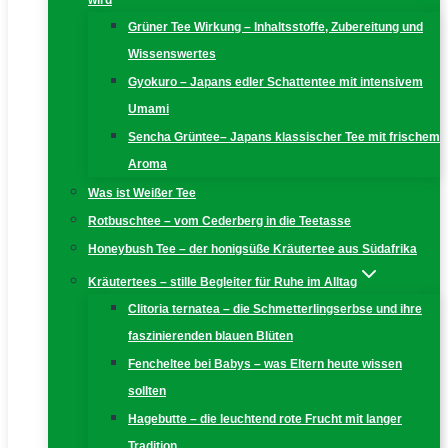
wird
Grüner Tee Wirkung – Inhaltsstoffe, Zubereitung und
Wissenswertes
Gyokuro – Japans edler Schattentee mit intensivem
Umami
Sencha Grüntee– Japans klassischer Tee mit frischem
Aroma
Was ist Weißer Tee
Rotbuschtee – vom Cederberg in die Teetasse
Honeybush Tee – der honigsüße Kräutertee aus Südafrika
Kräutertees – stille Begleiter für Ruhe im Alltag
Clitoria ternatea – die Schmetterlingserbse und ihre
faszinierenden blauen Blüten
Fencheltee bei Babys – was Eltern heute wissen
sollten
Hagebutte – die leuchtend rote Frucht mit langer
Tradition