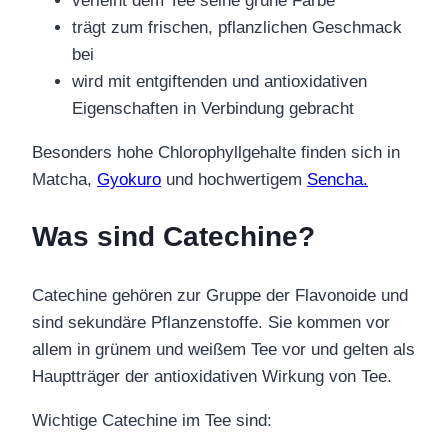
verleiht dem Tee seine grüne Farbe
trägt zum frischen, pflanzlichen Geschmack
bei
wird mit entgiftenden und antioxidativen
Eigenschaften in Verbindung gebracht
Besonders hohe Chlorophyllgehalte finden sich in
Matcha,
Gyokuro
und hochwertigem
Sencha.
Was sind Catechine?
Catechine gehören zur Gruppe der Flavonoide und
sind sekundäre Pflanzenstoffe. Sie kommen vor
allem in grünem und weißem Tee vor und gelten als
Hauptträger der antioxidativen Wirkung von Tee.
Wichtige Catechine im Tee sind: