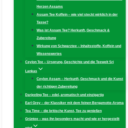
Herzen Assams
Assam Tee Koffein – wie viel steckt wirklich in der
Tasse?
Was ist Assam Tee? Herkunft, Geschmack &
Zubereitung
Wirkung von Schwarztee – Inhaltsstoffe, Koffein und
Wissenswertes
Ceylon Tee – Ursprung, Geschichte und die Teewelt Sri
Lankas
Ceylon Assam – Herkunft, Geschmack und die Kunst
der richtigen Zubereitung
Darjeeling Tee – edel, aromatisch und einzigartig
Earl Grey – der Klassiker mit dem feinen Bergamotte-Aroma
Tea Time – die britische Kunst, Tee zu genießen
Grüntee – was ihn besonders macht und wie er hergestellt