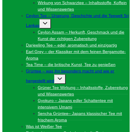
Wirkung von Schwarztee – Inhaltsstoffe, Koffein
und Wissenswertes
Ceylon Tee – Ursprung, Geschichte und die Teewelt Sri
Untermenü
Lankas
umschalten
Ceylon Assam – Herkunft, Geschmack und die
Kunst der richtigen Zubereitung
Darjeeling Tee – edel, aromatisch und einzigartig
Earl Grey – der Klassiker mit dem feinen Bergamotte-
Aroma
Tea Time – die britische Kunst, Tee zu genießen
Grüntee – was ihn besonders macht und wie er
Untermenü
hergestellt wird
umschalten
Grüner Tee Wirkung – Inhaltsstoffe, Zubereitung
und Wissenswertes
Gyokuro – Japans edler Schattentee mit
intensivem Umami
Sencha Grüntee– Japans klassischer Tee mit
frischem Aroma
Was ist Weißer Tee