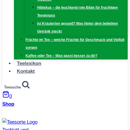
Hibiskus – die leuchtend rote Blüte für fruchtigen
Teegenuss
Ist Kräutertee gesund? Was hinter dem beliebten
Getränk steckt
Früchte im Tee – welche Früchte für Geschmack und Vielfalt
sorgen
Kaffee oder Tee – Was passt besser zu dir?
Teelexikon
Kontakt
Teesuche
0
Shop