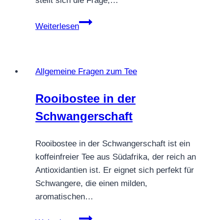
stellt sich die Frage,…
Früchtetee
Weiterlesen
in
der
Schwangerschaft
Allgemeine Fragen zum Tee
Rooibostee in der
Schwangerschaft
Rooibostee in der Schwangerschaft ist ein
koffeinfreier Tee aus Südafrika, der reich an
Antioxidantien ist. Er eignet sich perfekt für
Schwangere, die einen milden,
aromatischen…
Rooibostee