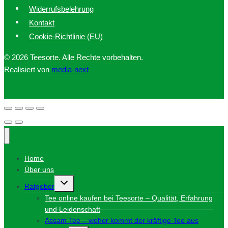
Widerrufsbelehrung
Kontakt
Cookie-Richtlinie (EU)
© 2026 Teesorte. Alle Rechte vorbehalten.
Realisiert von
media-next
Home
Über uns
Untermenü
Ratgeber
umschalten
Tee online kaufen bei Teesorte – Qualität, Erfahrung
und Leidenschaft
Assam Tee – woher kommt der kräftige Tee aus