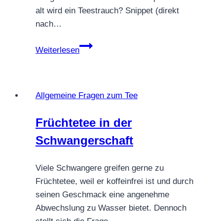
alt wird ein Teestrauch? Snippet (direkt
nach…
Wie
Weiterlesen
alt
wird
ein
Allgemeine Fragen zum Tee
Teestrauch?
Früchtetee in der
Schwangerschaft
Viele Schwangere greifen gerne zu
Früchtetee, weil er koffeinfrei ist und durch
seinen Geschmack eine angenehme
Abwechslung zu Wasser bietet. Dennoch