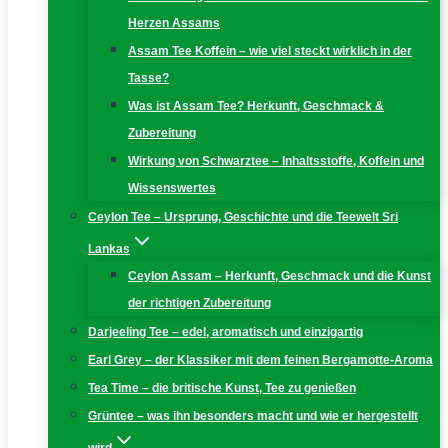
Herzen Assams
Assam Tee Koffein – wie viel steckt wirklich in der
Tasse?
Was ist Assam Tee? Herkunft, Geschmack &
Zubereitung
Wirkung von Schwarztee – Inhaltsstoffe, Koffein und
Wissenswertes
Ceylon Tee – Ursprung, Geschichte und die Teewelt Sri
Lankas
Ceylon Assam – Herkunft, Geschmack und die Kunst
der richtigen Zubereitung
Darjeeling Tee – edel, aromatisch und einzigartig
Earl Grey – der Klassiker mit dem feinen Bergamotte-Aroma
Tea Time – die britische Kunst, Tee zu genießen
Grüntee – was ihn besonders macht und wie er hergestellt