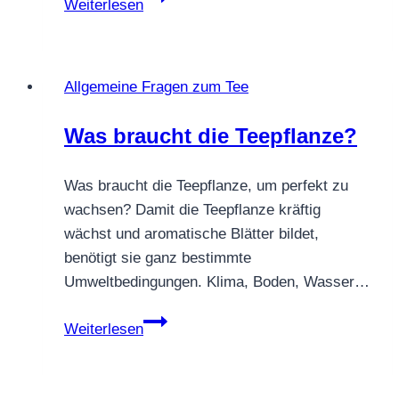
Weiterlesen
in
der
Schwangerschaft
Allgemeine Fragen zum Tee
Was braucht die Teepflanze?
Was braucht die Teepflanze, um perfekt zu
wachsen? Damit die Teepflanze kräftig
wächst und aromatische Blätter bildet,
benötigt sie ganz bestimmte
Umweltbedingungen. Klima, Boden, Wasser…
Was
Weiterlesen
braucht
die
Teepflanze?