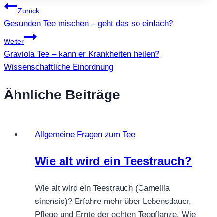
Beitragsnavigation
Zurück
Gesunden Tee mischen – geht das so einfach?
Weiter
Graviola Tee – kann er Krankheiten heilen?
Wissenschaftliche Einordnung
Ähnliche Beiträge
Allgemeine Fragen zum Tee
Wie alt wird ein Teestrauch?
Wie alt wird ein Teestrauch (Camellia
sinensis)? Erfahre mehr über Lebensdauer,
Pflege und Ernte der echten Teepflanze. Wie