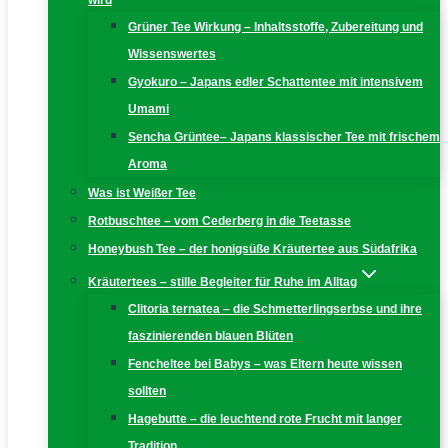
wird
Grüner Tee Wirkung – Inhaltsstoffe, Zubereitung und
Wissenswertes
Gyokuro – Japans edler Schattentee mit intensivem
Umami
Sencha Grüntee– Japans klassischer Tee mit frischem
Aroma
Was ist Weißer Tee
Rotbuschtee – vom Cederberg in die Teetasse
Honeybush Tee – der honigsüße Kräutertee aus Südafrika
Kräutertees – stille Begleiter für Ruhe im Alltag
Clitoria ternatea – die Schmetterlingserbse und ihre
faszinierenden blauen Blüten
Fencheltee bei Babys – was Eltern heute wissen
sollten
Hagebutte – die leuchtend rote Frucht mit langer
Tradition