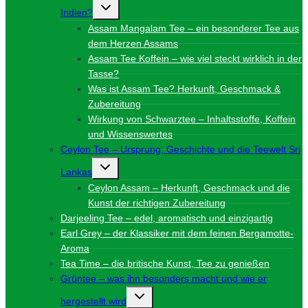
Untermenü
Indien?
umschalten
Assam Mangalam Tee – ein besonderer Tee aus
dem Herzen Assams
Assam Tee Koffein – wie viel steckt wirklich in der
Tasse?
Was ist Assam Tee? Herkunft, Geschmack &
Zubereitung
Wirkung von Schwarztee – Inhaltsstoffe, Koffein
und Wissenswertes
Ceylon Tee – Ursprung, Geschichte und die Teewelt Sri
Untermenü
Lankas
umschalten
Ceylon Assam – Herkunft, Geschmack und die
Kunst der richtigen Zubereitung
Darjeeling Tee – edel, aromatisch und einzigartig
Earl Grey – der Klassiker mit dem feinen Bergamotte-
Aroma
Tea Time – die britische Kunst, Tee zu genießen
Grüntee – was ihn besonders macht und wie er
Untermenü
hergestellt wird
umschalten