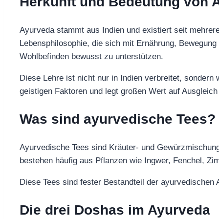
Herkunft und Bedeutung von 
Ayurveda stammt aus Indien und existiert seit mehrer
Lebensphilosophie, die sich mit Ernährung, Bewegung u
Wohlbefinden bewusst zu unterstützen.
Diese Lehre ist nicht nur in Indien verbreitet, sonde
geistigen Faktoren und legt großen Wert auf Ausgleich
Was sind ayurvedische Tees?
Ayurvedische Tees sind Kräuter- und Gewürzmischungen
bestehen häufig aus Pflanzen wie Ingwer, Fenchel, Zi
Diese Tees sind fester Bestandteil der ayurvedischen 
Die drei Doshas im Ayurveda