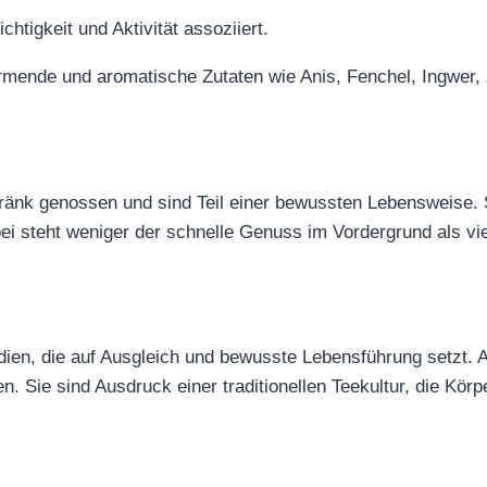
htigkeit und Aktivität assoziiert.
mende und aromatische Zutaten wie Anis, Fenchel, Ingwer, Z
ränk genossen und sind Teil einer bewussten Lebensweise. 
i steht weniger der schnelle Genuss im Vordergrund als vi
dien, die auf Ausgleich und bewusste Lebensführung setzt. 
Sie sind Ausdruck einer traditionellen Teekultur, die Körpe