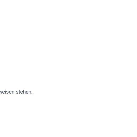
weisen stehen.