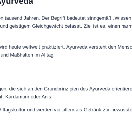
Ayurveda
en tausend Jahren. Der Begriff bedeutet sinngemäß „Wissen
nd geistigem Gleichgewicht befasst. Ziel ist es, einen har
rn wird heute weltweit praktiziert. Ayurveda versteht den Me
 und Maßhalten im Alltag.
, die sich an den Grundprinzipien des Ayurveda orientieren
mt, Kardamom oder Anis.
Alltagskultur und werden vor allem als Getränk zur bewusst