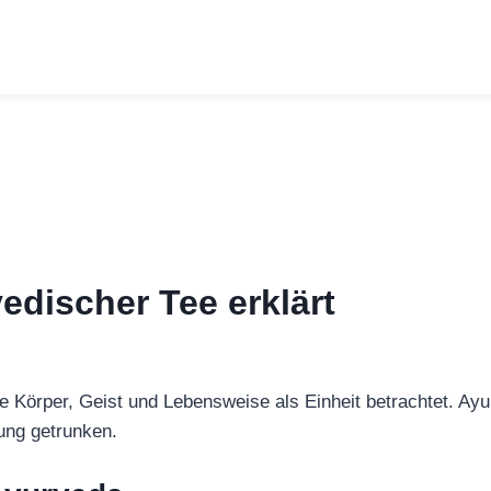
edischer Tee erklärt
die Körper, Geist und Lebensweise als Einheit betrachtet. Ay
ung getrunken.