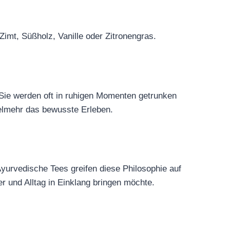
imt, Süßholz, Vanille oder Zitronengras.
Sie werden oft in ruhigen Momenten getrunken
elmehr das bewusste Erleben.
Ayurvedische Tees greifen diese Philosophie auf
r und Alltag in Einklang bringen möchte.