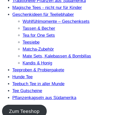
Traditionelle Pflanzen aus Südamerika
Magische Tees - nicht nur für Kinder
Geschenkideen für Teeliebhaber
Wohlfühlmomente – Geschenksets
Tassen & Becher
Tea for One Sets
Teesiebe
Matcha-Zubehör
Mate Sets, Kalebassen & Bombillas
Kandis & Honig
Teeproben & Probierpakete
Hunde Tee
Teebuch Tee in aller Munde
Tee Gutscheine
Pflanzenkapseln aus Südamerika
Zum Teeshop