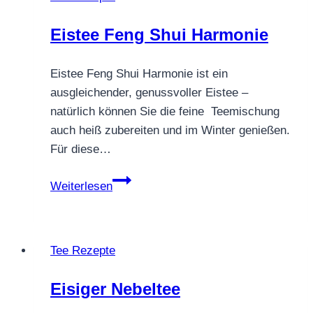
Eistee Feng Shui Harmonie
Eistee Feng Shui Harmonie ist ein
ausgleichender, genussvoller Eistee –
natürlich können Sie die feine Teemischung
auch heiß zubereiten und im Winter genießen.
Für diese…
Eistee
Weiterlesen
Feng
Shui
Harmonie
Tee Rezepte
Eisiger Nebeltee