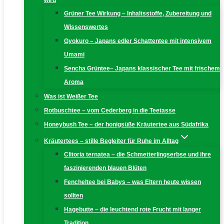
wird
Grüner Tee Wirkung – Inhaltsstoffe, Zubereitung und
Wissenswertes
Gyokuro – Japans edler Schattentee mit intensivem
Umami
Sencha Grüntee– Japans klassischer Tee mit frischem
Aroma
Was ist Weißer Tee
Rotbuschtee – vom Cederberg in die Teetasse
Honeybush Tee – der honigsüße Kräutertee aus Südafrika
Kräutertees – stille Begleiter für Ruhe im Alltag
Clitoria ternatea – die Schmetterlingserbse und ihre
faszinierenden blauen Blüten
Fencheltee bei Babys – was Eltern heute wissen
sollten
Hagebutte – die leuchtend rote Frucht mit langer
Tradition