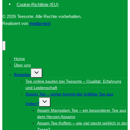
Cookie-Richtlinie (EU)
© 2026 Teesorte. Alle Rechte vorbehalten.
Realisiert von
media-next
Home
Über uns
Untermenü
Ratgeber
umschalten
Tee online kaufen bei Teesorte – Qualität, Erfahrung
und Leidenschaft
Assam Tee – woher kommt der kräftige Tee aus
Untermenü
Indien?
umschalten
Assam Mangalam Tee – ein besonderer Tee aus
dem Herzen Assams
Assam Tee Koffein – wie viel steckt wirklich in der
Tasse?