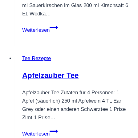
ml Sauerkirschen im Glas 200 ml Kirschsaft 6
EL Wodka…
Tee
Weiterlesen
Kirschen
und
Hochprozentiges
Tee Rezepte
Apfelzauber Tee
Apfelzauber Tee Zutaten für 4 Personen: 1
Apfel (säuerlich) 250 ml Apfelwein 4 TL Earl
Grey oder einen anderen Schwarztee 1 Prise
Zimt 1 Prise…
Apfelzauber
Weiterlesen