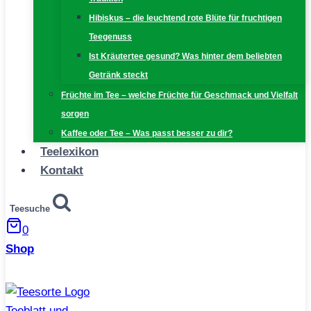
Hibiskus – die leuchtend rote Blüte für fruchtigen
Teegenuss
Ist Kräutertee gesund? Was hinter dem beliebten
Getränk steckt
Früchte im Tee – welche Früchte für Geschmack und Vielfalt
sorgen
Kaffee oder Tee – Was passt besser zu dir?
Teelexikon
Kontakt
Teesuche
0
Shop