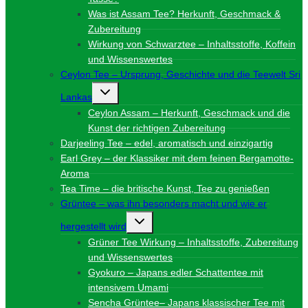
Was ist Assam Tee? Herkunft, Geschmack &
Zubereitung
Wirkung von Schwarztee – Inhaltsstoffe, Koffein
und Wissenswertes
Ceylon Tee – Ursprung, Geschichte und die Teewelt Sri
Untermenü
Lankas
umschalten
Ceylon Assam – Herkunft, Geschmack und die
Kunst der richtigen Zubereitung
Darjeeling Tee – edel, aromatisch und einzigartig
Earl Grey – der Klassiker mit dem feinen Bergamotte-
Aroma
Tea Time – die britische Kunst, Tee zu genießen
Grüntee – was ihn besonders macht und wie er
Untermenü
hergestellt wird
umschalten
Grüner Tee Wirkung – Inhaltsstoffe, Zubereitung
und Wissenswertes
Gyokuro – Japans edler Schattentee mit
intensivem Umami
Sencha Grüntee– Japans klassischer Tee mit