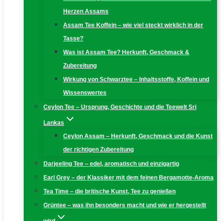
Herzen Assams
Assam Tee Koffein – wie viel steckt wirklich in der
Tasse?
Was ist Assam Tee? Herkunft, Geschmack &
Zubereitung
Wirkung von Schwarztee – Inhaltsstoffe, Koffein und
Wissenswertes
Ceylon Tee – Ursprung, Geschichte und die Teewelt Sri
Lankas
Ceylon Assam – Herkunft, Geschmack und die Kunst
der richtigen Zubereitung
Darjeeling Tee – edel, aromatisch und einzigartig
Earl Grey – der Klassiker mit dem feinen Bergamotte-Aroma
Tea Time – die britische Kunst, Tee zu genießen
Grüntee – was ihn besonders macht und wie er hergestellt