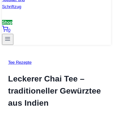
Shop
0
Tee Rezepte
Leckerer Chai Tee –
traditioneller Gewürztee
aus Indien