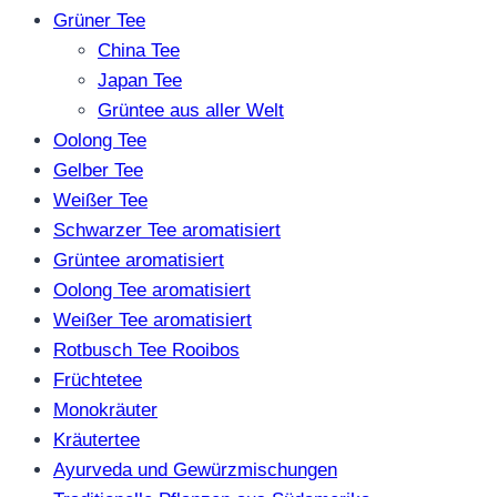
Grüner Tee
China Tee
Japan Tee
Grüntee aus aller Welt
Oolong Tee
Gelber Tee
Weißer Tee
Schwarzer Tee aromatisiert
Grüntee aromatisiert
Oolong Tee aromatisiert
Weißer Tee aromatisiert
Rotbusch Tee Rooibos
Früchtetee
Monokräuter
Kräutertee
Ayurveda und Gewürzmischungen