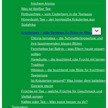
frischem Aroma
Was ist Weißer Tee
Rotbuschtee – vom Cederberg in die Teetasse
Honeybush Tee – der honigsüße Kräutertee aus
Südafrika
Unterme
Kräutertees – stille Begleiter für Ruhe im Alltag
umschalt
Clitoria ternatea – die Schmetterlingserbse und
ihre faszinierenden blauen Blüten
Fencheltee bei Babys – was Eltern heute wissen
sollten
Hagebutte – die leuchtend rote Frucht mit langer
Tradition
Hibiskus – die leuchtend rote Blüte für fruchtigen
Teegenuss
Ist Kräutertee gesund? Was hinter dem beliebten
Getränk steckt
Früchte im Tee – welche Früchte für Geschmack und
Vielfalt sorgen
Kaffee oder Tee – Was passt besser zu dir?
Teelexikon