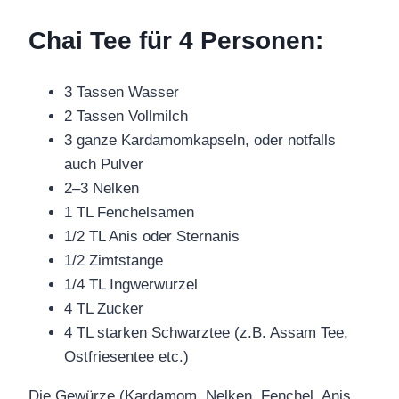
Chai Tee für 4 Personen:
3 Tassen Wasser
2 Tassen Vollmilch
3 ganze Kardamomkapseln, oder notfalls
auch Pulver
2–3 Nelken
1 TL Fenchelsamen
1/2 TL Anis oder Sternanis
1/2 Zimtstange
1/4 TL Ingwerwurzel
4 TL Zucker
4 TL starken Schwarztee (z.B. Assam Tee,
Ostfriesentee etc.)
Die Gewürze (Kardamom, Nelken, Fenchel, Anis