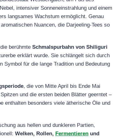
 Nebel, intensiver Sonneneinstrahlung und einem
nders langsames Wachstum ermöglicht. Genau
d aromatischen Nuancen, die Darjeeling‑Tees so
r die berühmte
Schmalspurbahn von Shiliguri
rerbe erklärt wurde. Sie schlängelt sich durch
ein Symbol für die lange Tradition und Bedeutung
gsperiode
, die von Mitte April bis Ende Mai
n Spitzen und die ersten beiden Blätter geerntet –
e enthalten besonders viele ätherische Öle und
schung aus hellen und dunkleren Partien,
ionell:
Welken, Rollen,
Fermentieren
und