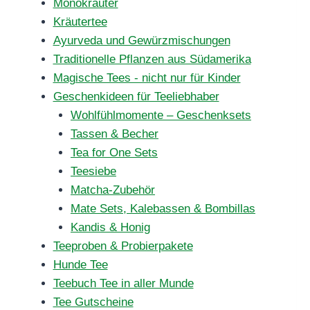
Monokräuter
Kräutertee
Ayurveda und Gewürzmischungen
Traditionelle Pflanzen aus Südamerika
Magische Tees - nicht nur für Kinder
Geschenkideen für Teeliebhaber
Wohlfühlmomente – Geschenksets
Tassen & Becher
Tea for One Sets
Teesiebe
Matcha-Zubehör
Mate Sets, Kalebassen & Bombillas
Kandis & Honig
Teeproben & Probierpakete
Hunde Tee
Teebuch Tee in aller Munde
Tee Gutscheine