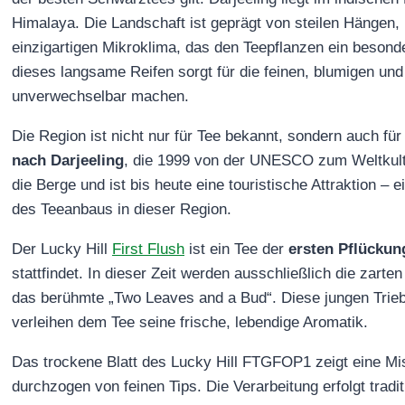
Himalaya. Die Landschaft ist geprägt von steilen Hängen,
einzigartigen Mikroklima, das den Teepflanzen ein beso
dieses langsame Reifen sorgt für die feinen, blumigen un
unverwechselbar machen.
Die Region ist nicht nur für Tee bekannt, sondern auch fü
nach Darjeeling
, die 1999 von der UNESCO zum Weltkultu
die Berge und ist bis heute eine touristische Attraktion – 
des Teeanbaus in dieser Region.
Der Lucky Hill
First Flush
ist ein Tee der
ersten Pflückun
stattfindet. In dieser Zeit werden ausschließlich die zarte
das berühmte „Two Leaves and a Bud“. Diese jungen Trieb
verleihen dem Tee seine frische, lebendige Aromatik.
Das trockene Blatt des Lucky Hill FTGFOP1 zeigt eine Mi
durchzogen von feinen Tips. Die Verarbeitung erfolgt tradit