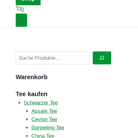
0
Suchen
Warenkorb
Tee kaufen
Schwarzer Tee
Assam Tee
Ceylon Tee
Darjeeling Tee
China Tee