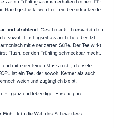
die zarten Frühlingsaromen erhalten bleiben. Für
n Hand gepflückt werden – ein beeindruckender
.
lar und strahlend
. Geschmacklich erwartet dich
 die sowohl Leichtigkeit als auch Tiefe besitzt.
harmonisch mit einer zarten Süße. Der Tee wirkt
First Flush, der den Frühling schmeckbar macht.
ig und mit einer feinen Muskatnote, die viele
OP1 ist ein Tee, der sowohl Kenner als auch
 dennoch weich und zugänglich bleibt.
ger Eleganz und lebendiger Frische pure
r Einblick in die Welt des Schwarztees.