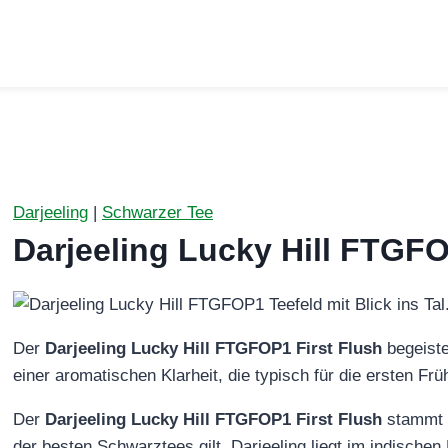
Darjeeling
|
Schwarzer Tee
Darjeeling Lucky Hill FTGF
Der
Darjeeling Lucky Hill FTGFOP1 First Flush
begeiste
einer aromatischen Klarheit, die typisch für die ersten Frü
Der
Darjeeling Lucky Hill FTGFOP1 First Flush
stammt a
der besten Schwarztees gilt. Darjeeling liegt im indisch